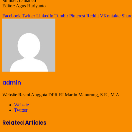
Sumber: daulat.co
Editor: Agus Hariyanto
Facebook
Twitter
LinkedIn
Tumblr
Pinterest
Reddit
VKontakte
Share
admin
Website Resmi Anggota DPR RI Martin Manurung, S.E., M.A.
Website
Twitter
Related Articles