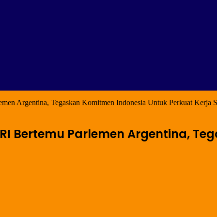
en Argentina, Tegaskan Komitmen Indonesia Untuk Perkuat Kerja 
RI Bertemu Parlemen Argentina, Te