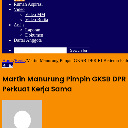
Rumah Aspirasi
Video
Video MM
Video Berita
Arsip
Laporan
Dokumen
Daftar Anggota
Search for
Home
/
Berita
/
Martin Manurung Pimpin GKSB DPR RI Bertemu Parlem
Berita
Martin Manurung Pimpin GKSB DPR 
Perkuat Kerja Sama