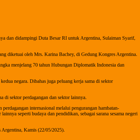
 dan didampingi Duta Besar RI untuk Argentina, Sulaiman Syarif,
ang diketuai oleh Mrs. Karina Bachey, di Gedung Kongres Argentina.
rangka menjelang 70 tahun Hubungan Diplomatik Indonesia dan
 kedua negara. Dibahas juga peluang kerja sama di sektor
 di sektor perdagangan dan sektor lainnya.
perdagangan internasional melalui pengurangan hambatan-
ainnya seperti budaya dan pendidikan, sebagai sarana sesama negeri
 Argentina, Kamis (22/05/2025).