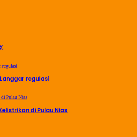
3%
 Langgar regulasi
listrikan di Pulau Nias