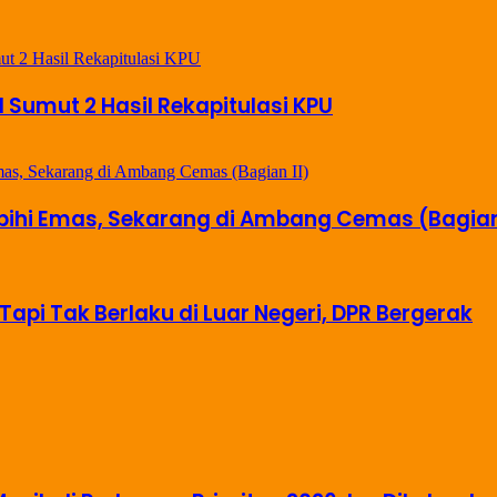
il Sumut 2 Hasil Rekapitulasi KPU
ebihi Emas, Sekarang di Ambang Cemas (Bagian 
Tapi Tak Berlaku di Luar Negeri, DPR Bergerak