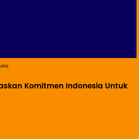
Sama
gaskan Komitmen Indonesia Untuk