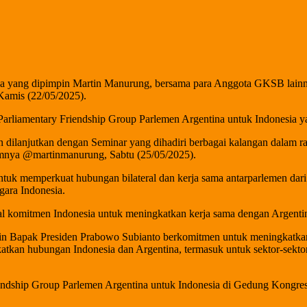
a yang dipimpin Martin Manurung, bersama para Anggota GKSB lainnya
Kamis (22/05/2025).
arliamentary Friendship Group Parlemen Argentina untuk Indonesia y
 dilanjutkan dengan Seminar yang dihadiri berbagai kalangan dalam 
amnya @martinmanurung, Sabtu (25/05/2025).
ntuk memperkuat hubungan bilateral dan kerja sama antarparlemen dari
gara Indonesia.
 komitmen Indonesia untuk meningkatkan kerja sama dengan Argentina
 Bapak Presiden Prabowo Subianto berkomitmen untuk meningkatkan 
kan hubungan Indonesia dan Argentina, termasuk untuk sektor-sektor l
ndship Group Parlemen Argentina untuk Indonesia di Gedung Kongres