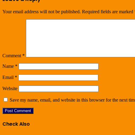
Your email address will not be published.
Required fields are marked
Comment
*
Name
*
Email
*
Website
Save my name, email, and website in this browser for the next ti
Check Also