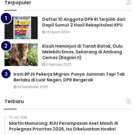
Terpopuler
Daftar 10 Anggota DPR RI Terpilih dari
Dapil Sumut 2 Hasil Rekapitulasi KPU
14 March 2024
Kisah Haminjon di Tanah Batak, Dulu
Melebihi Emas, Sekarang di Ambang
Cemas (Bagian II)
5 February 2021
Ironi BPJS Pekerja Migran: Punya Jaminan Tapi Tak
Berlaku di Luar Negeri, DPR Bergerak
10 September 2025
Terbaru
12 July 2026
Martin Manurung: RUU Perampasan Aset Masih di
Prolegnas Prioritas 2026, Isu Dikeluarkan Hoaks!