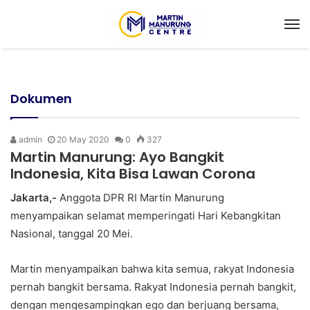
M
Dokumen
admin
20 May 2020
0
327
Martin Manurung: Ayo Bangkit
Indonesia, Kita Bisa Lawan Corona
Jakarta,-
Anggota DPR RI Martin Manurung
menyampaikan selamat memperingati Hari Kebangkitan
Nasional, tanggal 20 Mei.
Martin menyampaikan bahwa kita semua, rakyat Indonesia
pernah bangkit bersama. Rakyat Indonesia pernah bangkit,
dengan mengesampingkan ego dan berjuang bersama,