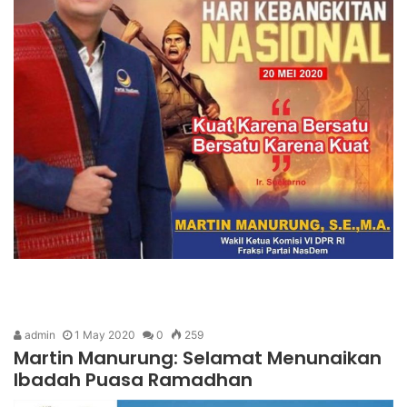
admin
1 May 2020
0
259
Martin Manurung: Selamat Menunaikan
Ibadah Puasa Ramadhan