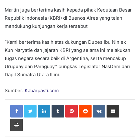
Martin juga berterima kasih kepada pihak Kedutaan Besar
Republik Indonesia (KBRI) di Buenos Aires yang telah
mendukung kunjungan kerja tersebut
“Kami berterima kasih atas dukungan Dubes Ibu Niniek
Kun Naryatie dan jajaran KBRI yang selama ini melakukan
tugas negara secara baik di Argentina, serta mencakup
Uruguay dan Paraguay,” pungkas Legislator NasDem dari
Dapil Sumatra Utara II ini.
Sumber:
Kabarpasti.com
LinkedIn
Tumblr
Pinterest
Reddit
VKontakte
Share via Email
Print