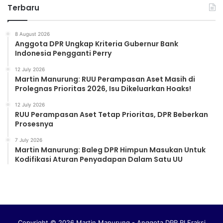
Terbaru
8 August 2026
Anggota DPR Ungkap Kriteria Gubernur Bank
Indonesia Pengganti Perry
12 July 2026
Martin Manurung: RUU Perampasan Aset Masih di
Prolegnas Prioritas 2026, Isu Dikeluarkan Hoaks!
12 July 2026
RUU Perampasan Aset Tetap Prioritas, DPR Beberkan
Prosesnya
7 July 2026
Martin Manurung: Baleg DPR Himpun Masukan Untuk
Kodifikasi Aturan Penyadapan Dalam Satu UU
Copyright © 2026 Martin Manurung - Anggota DPR RI Fraksi