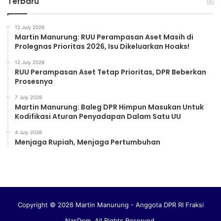
Terbaru
12 July 2026
Martin Manurung: RUU Perampasan Aset Masih di
Prolegnas Prioritas 2026, Isu Dikeluarkan Hoaks!
12 July 2026
RUU Perampasan Aset Tetap Prioritas, DPR Beberkan
Prosesnya
7 July 2026
Martin Manurung: Baleg DPR Himpun Masukan Untuk
Kodifikasi Aturan Penyadapan Dalam Satu UU
4 July 2026
Menjaga Rupiah, Menjaga Pertumbuhan
Copyright © 2026 Martin Manurung - Anggota DPR RI Fraksi
NasDem. All Rights Reserved.