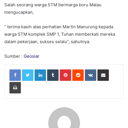
Salah seorang warga STM bermarga boru Malau
mengucapkan,
” terima kasih atas perhatian Martin Manurung kepada
warga STM komplek SMP 1, Tuhan memberkati mereka
dalam pekerjaan, sukses selalu”, sahutnya.
Sumber :
Geosiar
LinkedIn
Tumblr
Pinterest
Reddit
VKontakte
Share via Email
Print