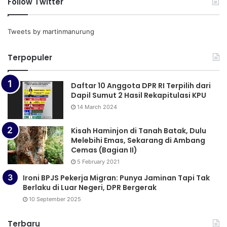
Follow Twitter
Tweets by martinmanurung
Terpopuler
Daftar 10 Anggota DPR RI Terpilih dari
Dapil Sumut 2 Hasil Rekapitulasi KPU
14 March 2024
Kisah Haminjon di Tanah Batak, Dulu
Melebihi Emas, Sekarang di Ambang
Cemas (Bagian II)
5 February 2021
Ironi BPJS Pekerja Migran: Punya Jaminan Tapi Tak
Berlaku di Luar Negeri, DPR Bergerak
10 September 2025
Terbaru