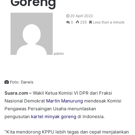
Goreng
20 April 2022
0
235
Less than a minute
admin
Foto: Darwis
Suara.com –
Wakil Ketua Komisi VI DPR dari Fraksi
Nasional Demokrat
Martin Manurung
mendesak Komisi
Pengawas Persaingan Usaha menuntaskan
pengusutan
kartel minyak goreng
di Indonesia.
“Kita mendorong KPPU lebih tegas dan cepat menjalankan