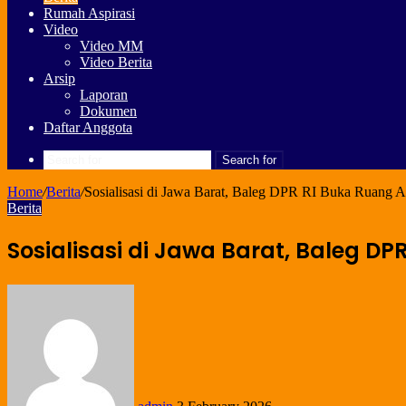
Rumah Aspirasi
Video
Video MM
Video Berita
Arsip
Laporan
Dokumen
Daftar Anggota
Search for
Home
/
Berita
/
Sosialisasi di Jawa Barat, Baleg DPR RI Buka Ruang A
Berita
Sosialisasi di Jawa Barat, Baleg DP