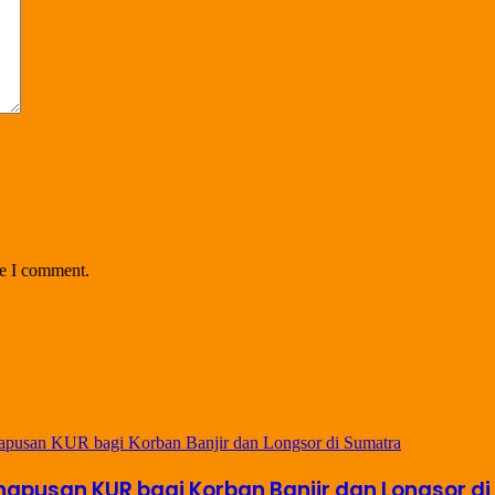
me I comment.
pusan KUR bagi Korban Banjir dan Longsor d