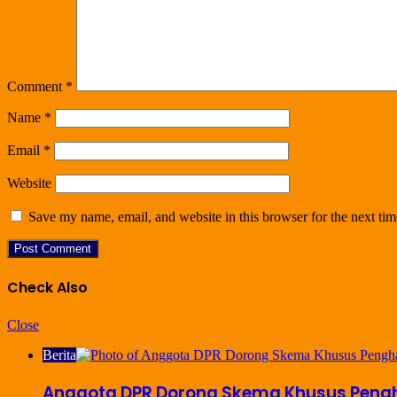
Comment
*
Name
*
Email
*
Website
Save my name, email, and website in this browser for the next ti
Check Also
Close
Berita
Anggota DPR Dorong Skema Khusus Pengha