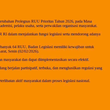
Perubahan Prolegnas RUU Prioritas Tahun 2026, pada Masa
ademisi, pelaku usaha, serta perwakilan organisasi masyarakat.
 RI dalam menjalankan fungsi legislasi serta mendorong adanya
banyak 64 RUU, Badan Legislasi memiliki kewajiban untuk
rat, Senin (02/02/2026).
masyarakat dan dapat diimplementasikan secara efektif.
ng berjalan partisipatif, terbuka, dan menghasilkan regulasi yang
libatan aktif masyarakat dalam proses legislasi nasional.