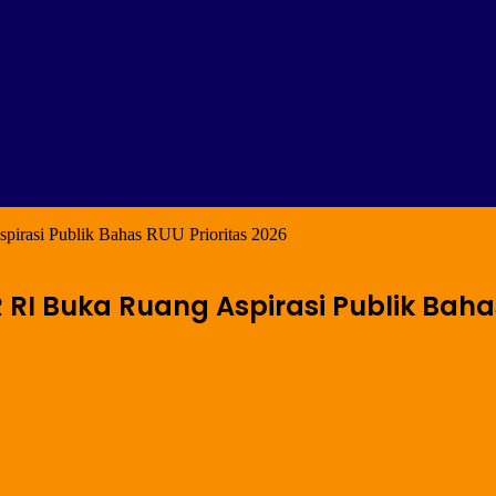
spirasi Publik Bahas RUU Prioritas 2026
R RI Buka Ruang Aspirasi Publik Baha