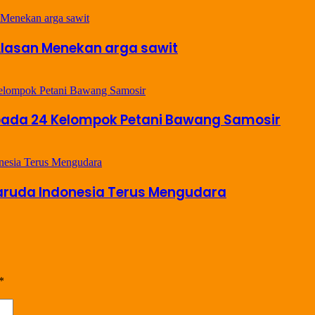
Alasan Menekan arga sawit
pada 24 Kelompok Petani Bawang Samosir
 Garuda Indonesia Terus Mengudara
*