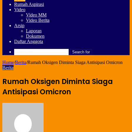
Rumah Aspirasi
Video
Video MM
Video Berita
Arsip
Laporan
Dokumen
Daftar Anggota
Search for
Home
/
Berita
/
Rumah Oksigen Diminta Siaga Antisipasi Omicron
Berita
Rumah Oksigen Diminta Siaga
Antisipasi Omicron