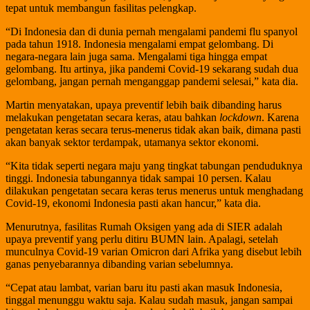
tepat untuk membangun fasilitas pelengkap.
“Di Indonesia dan di dunia pernah mengalami pandemi flu spanyol
pada tahun 1918. Indonesia mengalami empat gelombang. Di
negara-negara lain juga sama. Mengalami tiga hingga empat
gelombang. Itu artinya, jika pandemi Covid-19 sekarang sudah dua
gelombang, jangan pernah menganggap pandemi selesai,” kata dia.
Martin menyatakan, upaya preventif lebih baik dibanding harus
melakukan pengetatan secara keras, atau bahkan
lockdown
. Karena
pengetatan keras secara terus-menerus tidak akan baik, dimana pasti
akan banyak sektor terdampak, utamanya sektor ekonomi.
“Kita tidak seperti negara maju yang tingkat tabungan penduduknya
tinggi. Indonesia tabungannya tidak sampai 10 persen. Kalau
dilakukan pengetatan secara keras terus menerus untuk menghadang
Covid-19, ekonomi Indonesia pasti akan hancur,” kata dia.
Menurutnya, fasilitas Rumah Oksigen yang ada di SIER adalah
upaya preventif yang perlu ditiru BUMN lain. Apalagi, setelah
munculnya Covid-19 varian Omicron dari Afrika yang disebut lebih
ganas penyebarannya dibanding varian sebelumnya.
“Cepat atau lambat, varian baru itu pasti akan masuk Indonesia,
tinggal menunggu waktu saja. Kalau sudah masuk, jangan sampai