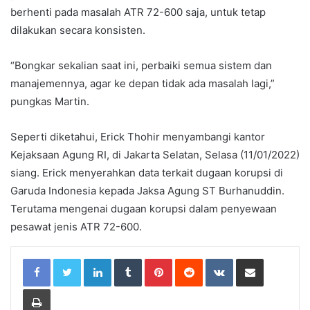
berhenti pada masalah ATR 72-600 saja, untuk tetap
dilakukan secara konsisten.
“Bongkar sekalian saat ini, perbaiki semua sistem dan
manajemennya, agar ke depan tidak ada masalah lagi,”
pungkas Martin.
Seperti diketahui, Erick Thohir menyambangi kantor
Kejaksaan Agung RI, di Jakarta Selatan, Selasa (11/01/2022)
siang. Erick menyerahkan data terkait dugaan korupsi di
Garuda Indonesia kepada Jaksa Agung ST Burhanuddin.
Terutama mengenai dugaan korupsi dalam penyewaan
pesawat jenis ATR 72-600.
LinkedIn
Tumblr
Pinterest
Reddit
VKontakte
Share via Email
Print