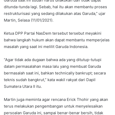
Garuda saat ini sudah harus dilakukan dan tidak dapat
ditunda-tunda lagi. Sebab, hal itu akan membantu proses
restrukturisasi yang sedang dilakukan atas Garuda,” ujar
Martin, Selasa (11/01/2021).
Ketua DPP Partai NasDem tersebut tersebut meyakini
bahwa langkah hukum akan dapat membantu memperjelas
masalah yang saat ini melilit Garuda Indonesia.
“Agar tidak ada dugaan bahwa ada yang ditutup-tutupi
dalam permasalahan masa lalu yang membuat Garuda
bermasalah saat ini, bahkan technically bankrupt; secara
teknis sudah bangkrut,” kata wakil rakyat dari Dapil
Sumatera Utara II itu.
Martin juga meminta agar rencana Erick Thohir yang akan
terus melakukan pengembangan untuk menyelesaikan
persoalan Garuda ini, sampai benar-benar bersih, tidak