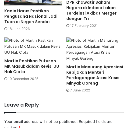
DPR Khawatir Saham
Negara di Indosat akan
Kadin Harus Pastikan
Terdelusi Akibat Merger
Pengusaha Nasional Jadi
dengan Tri
Tuan di Negeri Sendiri
17 February 2021
18 June 2026
Martin Pastikan Putusan
MK Masuk dalam Revisi UU
Martin Manurung Apresiasi
Hak Cipta
Kebijakan Menteri
Perdagangan Atasi Krisis
19 December 2025
Minyak Goreng
7 June 2022
Leave a Reply
Your email address will not be published.
Required fields are
marked
*