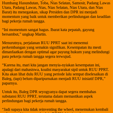
Humbang Hasundutan, Toba, Nias Selatan, Samosir, Padang Lawas
Utara, Padang Lawas, Nias, Nias Selatan, Nias Utara, dan Nias
Barat) itu menegaskan, sikap Presiden dan DPR ini menjadi
momentum yang baik untuk memberikan perlindungan dan keadilan
bagi pekerja rumah tangga.
“Ini momentum sangat bagus. Ibarat kata pepatah, gayung
bersambut,” ungkap Martin.
Menurutnya, perjalanan RUU PPRT saat ini menemui
perkembangan yang semakin signifikan. Kesempatan itu mesti
dimanfaatkan dengan optimal agar payung hukum yang melindungi
para pekerja rumah tangga segera terwujud.
“Karena itu, mari kita jangan menyia-nyiakan kesempatan ini,
apalagi dari mahasiswa, koalisi masyarakat sipil untuk RUU PPRT.
Kita akan lihat dulu RUU yang periode lalu sempat diselesaikan di
Baleg, (tapi) belum diparipurnakan menjadi RUU inisiatif DPR,”
paparnya.
Untuk itu, Baleg DPR seyogyanya dapat segera membahas
substansi RUU PPRT, terutama dalam memastikan aspek
perlindungan bagi pekerja rumah tangga.
“Jadi supaya kita tidak reinventing the wheel, menemukan kembali