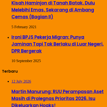
Kisah Haminjon di Tanah Batak, Dulu
Melebihi Emas, Sekarang di Ambang
Cemas (Bagian II)
5 February 2021
Ironi BPJS Pekerja Migran: Punya
Jaminan Tapi Tak Berlaku di Luar Negeri,
DPR Bergerak
10 September 2025
Terbaru
12 July 2026
Martin Manurung: RUU Perampasan Aset
Masih di Prolegnas Prioritas 2026, Isu
Dikeluarkan Hoaks!