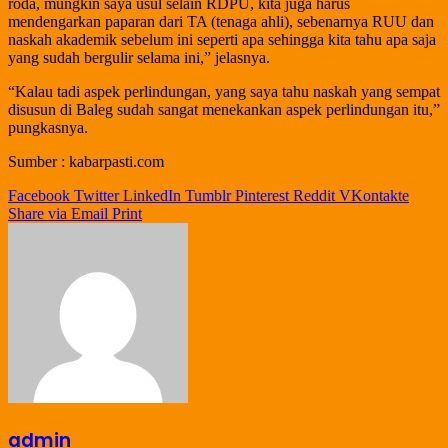
roda, mungkin saya usul selain RDPU, kita juga harus
mendengarkan paparan dari TA (tenaga ahli), sebenarnya RUU dan
naskah akademik sebelum ini seperti apa sehingga kita tahu apa saja
yang sudah bergulir selama ini,” jelasnya.
“Kalau tadi aspek perlindungan, yang saya tahu naskah yang sempat
disusun di Baleg sudah sangat menekankan aspek perlindungan itu,”
pungkasnya.
Sumber : kabarpasti.com
Facebook
Twitter
LinkedIn
Tumblr
Pinterest
Reddit
VKontakte
Share via Email
Print
admin