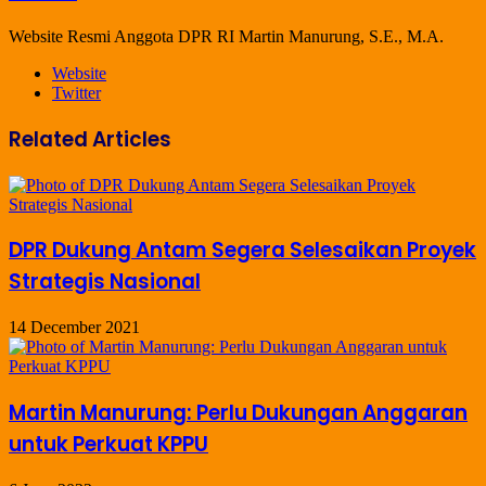
Website Resmi Anggota DPR RI Martin Manurung, S.E., M.A.
Website
Twitter
Related Articles
DPR Dukung Antam Segera Selesaikan Proyek
Strategis Nasional
14 December 2021
Martin Manurung: Perlu Dukungan Anggaran
untuk Perkuat KPPU