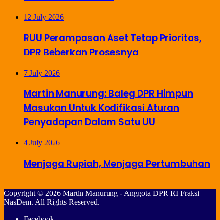
12 July 2026
RUU Perampasan Aset Tetap Prioritas,
DPR Beberkan Prosesnya
7 July 2026
Martin Manurung: Baleg DPR Himpun
Masukan Untuk Kodifikasi Aturan
Penyadapan Dalam Satu UU
4 July 2026
Menjaga Rupiah, Menjaga Pertumbuhan
Copyright © 2026 Martin Manurung - Anggota DPR RI Fraksi
NasDem. All Rights Reserved.
Facebook