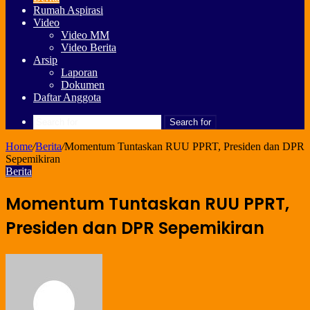
Rumah Aspirasi
Video
Video MM
Video Berita
Arsip
Laporan
Dokumen
Daftar Anggota
Search for
Home
/
Berita
/
Momentum Tuntaskan RUU PPRT, Presiden dan DPR
Sepemikiran
Berita
Momentum Tuntaskan RUU PPRT,
Presiden dan DPR Sepemikiran