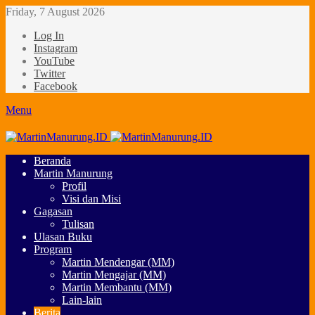
Friday, 7 August 2026
Log In
Instagram
YouTube
Twitter
Facebook
Menu
Beranda
Martin Manurung
Profil
Visi dan Misi
Gagasan
Tulisan
Ulasan Buku
Program
Martin Mendengar (MM)
Martin Mengajar (MM)
Martin Membantu (MM)
Lain-lain
Berita