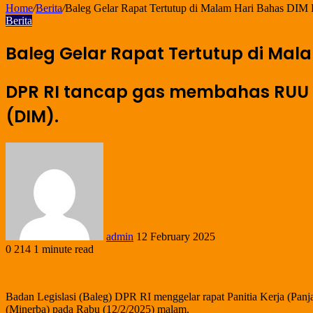
Home
/
Berita
/
Baleg Gelar Rapat Tertutup di Malam Hari Bahas DI
Berita
Baleg Gelar Rapat Tertutup di Mal
DPR RI tancap gas membahas RUU M
(DIM).
admin
12 February 2025
0
214
1 minute read
Badan Legislasi (Baleg) DPR RI menggelar rapat Panitia Kerja (Pa
(Minerba) pada Rabu (12/2/2025) malam.