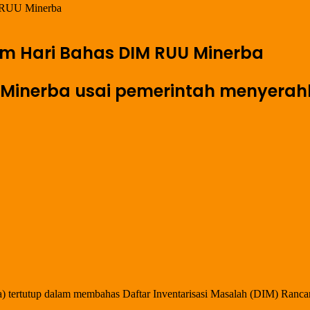
M RUU Minerba
am Hari Bahas DIM RUU Minerba
inerba usai pemerintah menyerahka
nja) tertutup dalam membahas Daftar Inventarisasi Masalah (DIM) R