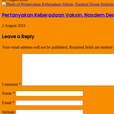
Pertanyakan Keberadaan Vaksin, Nasdem De
2 August 2021
Leave a Reply
Your email address will not be published.
Required fields are marked
Comment
*
Name
*
Email
*
Website