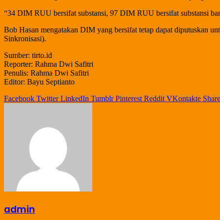
“34 DIM RUU bersifat substansi, 97 DIM RUU bersifat substansi b
Bob Hasan mengatakan DIM yang bersifat tetap dapat diputuskan unt
Sinkronisasi).
Sumber: tirto.id
Reporter: Rahma Dwi Safitri
Penulis: Rahma Dwi Safitri
Editor: Bayu Septianto
Facebook
Twitter
LinkedIn
Tumblr
Pinterest
Reddit
VKontakte
Share
admin