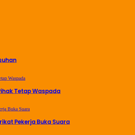
Asuhan
 Pihak Tetap Waspada
erikat Pekerja Buka Suara