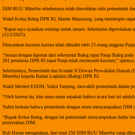
DIM RUU Minerba sebelumnya telah diserahkan oleh pemerintah da
Wakil Ketua Baleg DPR RI, Martin Manurung, yang memimpin rapat,
“Rapat saya nyatakan tertutup untuk umum. Sekretariat dipersilakan
(12/2/2025).
Dinyatakan kuorum karena telah dihadiri oleh 23 orang anggota Pan
“Sesuai dengan laporan dari sekretariat Baleg rapat Panja Baleg pada h
281 peraturan DPR RI rapat Panja telah memenuhi kuorum,” ujarnya.
Sebelumnya, Pemerintah dan Komite II Dewan Perwakilan Daerah 
Minerba) kepada Badan Legislasi (Baleg) DPR RI.
Wakil Menteri ESDM, Yuliot Tanjung, mewakili pemerintah dalam 
“Oleh karena itu, kita sama-sama sepakati bahwa acara hari ini adal
Yuliot berkata bahwa pemerintah dengan resmi menyampaikan DIM m
“Bapak Ketua Baleg, dengan ini pemerintah menyampaikan daftar in
penyerahan DIM.
Bob Hasan mengatakan, dari total 256 DIM RUU Minerba yang dikompil