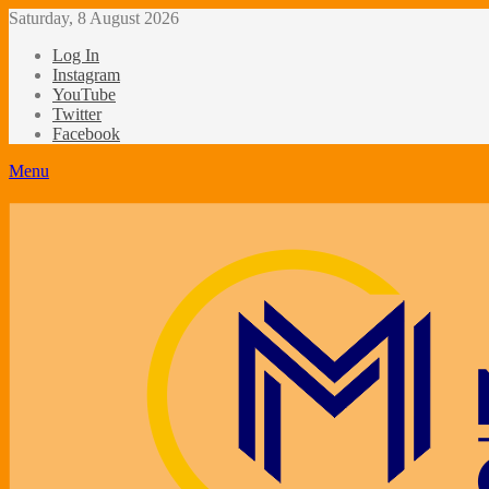
Saturday, 8 August 2026
Log In
Instagram
YouTube
Twitter
Facebook
Menu