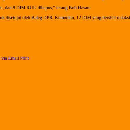
aru, dan 8 DIM RUU dihapus,” terang Bob Hasan.
uk disetujui oleh Baleg DPR. Kemudian, 12 DIM yang bersifat redaks
 via Email
Print