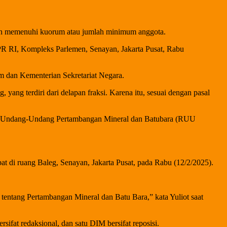
lah memenuhi kuorum atau jumlah minimum anggota.
DPR RI, Kompleks Parlemen, Senayan, Jakarta Pusat, Rabu
m dan Kementerian Sekretariat Negara.
, yang terdiri dari delapan fraksi. Karena itu, sesuai dengan pasal
an Undang-Undang Pertambangan Mineral dan Batubara (RUU
at di ruang Baleg, Senayan, Jakarta Pusat, pada Rabu (12/2/2025).
entang Pertambangan Mineral dan Batu Bara,” kata Yuliot saat
fat redaksional, dan satu DIM bersifat reposisi.