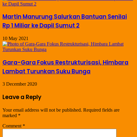
Martin Manurung Salurkan Bantuan Senilai
Rp 1 Miliar ke Dapil Sumut 2
10 May 2021
Gara-Gara Fokus Restrukturisasi, Himbara
Lambat Turunkan Suku Bunga
3 December 2020
Leave a Reply
Your email address will not be published.
Required fields are
marked
*
Comment
*