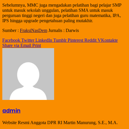
Sebelumnya, MMC juga mengadakan pelatihan bagi pelajar SMP
untuk masuk sekolah unggulan, pelatihan SMA untuk masuk
perguruan tinggi negeri dan juga pelatihan guru matematika, IPA,
IPS hingga upgrade pengetahuan paling mutakhir.
Sumber :
FraksiNasDem
Jurnalis : Darwis
Facebook
Twitter
LinkedIn
Tumblr
Pinterest
Reddit
VKontakte
Share via Email
Print
admin
Website Resmi Anggota DPR RI Martin Manurung, S.E., M.A.