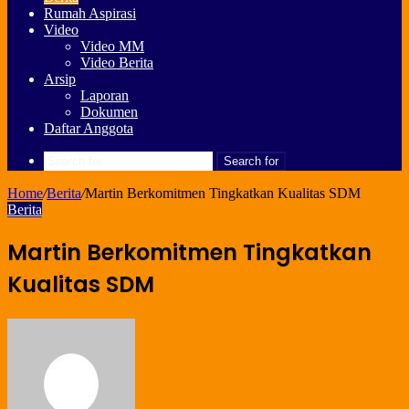
Rumah Aspirasi
Video
Video MM
Video Berita
Arsip
Laporan
Dokumen
Daftar Anggota
Search for
Home
/
Berita
/
Martin Berkomitmen Tingkatkan Kualitas SDM
Berita
Martin Berkomitmen Tingkatkan
Kualitas SDM