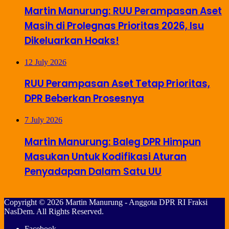
Martin Manurung: RUU Perampasan Aset
Masih di Prolegnas Prioritas 2026, Isu
Dikeluarkan Hoaks!
12 July 2026
RUU Perampasan Aset Tetap Prioritas,
DPR Beberkan Prosesnya
7 July 2026
Martin Manurung: Baleg DPR Himpun
Masukan Untuk Kodifikasi Aturan
Penyadapan Dalam Satu UU
Copyright © 2026 Martin Manurung - Anggota DPR RI Fraksi
NasDem. All Rights Reserved.
Facebook