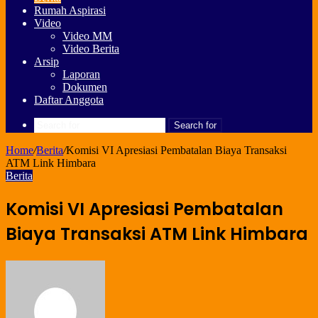
Rumah Aspirasi
Video
Video MM
Video Berita
Arsip
Laporan
Dokumen
Daftar Anggota
Search for
Home
/
Berita
/
Komisi VI Apresiasi Pembatalan Biaya Transaksi
ATM Link Himbara
Berita
Komisi VI Apresiasi Pembatalan
Biaya Transaksi ATM Link Himbara