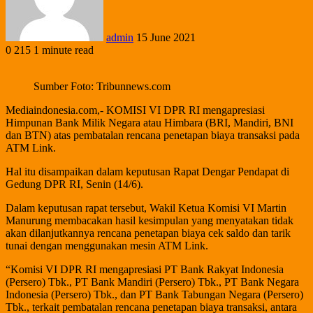
admin
15 June 2021
0
215
1 minute read
Sumber Foto: Tribunnews.com
Mediaindonesia.com,- KOMISI VI DPR RI mengapresiasi
Himpunan Bank Milik Negara atau Himbara (BRI, Mandiri, BNI
dan BTN) atas pembatalan rencana penetapan biaya transaksi pada
ATM Link.
Hal itu disampaikan dalam keputusan Rapat Dengar Pendapat di
Gedung DPR RI, Senin (14/6).
Dalam keputusan rapat tersebut, Wakil Ketua Komisi VI Martin
Manurung membacakan hasil kesimpulan yang menyatakan tidak
akan dilanjutkannya rencana penetapan biaya cek saldo dan tarik
tunai dengan menggunakan mesin ATM Link.
“Komisi VI DPR RI mengapresiasi PT Bank Rakyat Indonesia
(Persero) Tbk., PT Bank Mandiri (Persero) Tbk., PT Bank Negara
Indonesia (Persero) Tbk., dan PT Bank Tabungan Negara (Persero)
Tbk., terkait pembatalan rencana penetapan biaya transaksi, antara