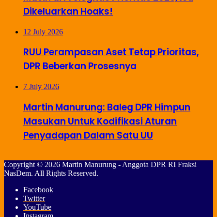
Dikeluarkan Hoaks!
12 July 2026
RUU Perampasan Aset Tetap Prioritas,
DPR Beberkan Prosesnya
7 July 2026
Martin Manurung: Baleg DPR Himpun
Masukan Untuk Kodifikasi Aturan
Penyadapan Dalam Satu UU
Copyright © 2026 Martin Manurung - Anggota DPR RI Fraksi
NasDem. All Rights Reserved.
Facebook
Twitter
YouTube
Instagram