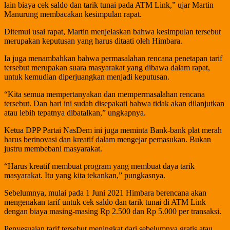
lain biaya cek saldo dan tarik tunai pada ATM Link,” ujar Martin
Manurung membacakan kesimpulan rapat.
Ditemui usai rapat, Martin menjelaskan bahwa kesimpulan tersebut
merupakan keputusan yang harus ditaati oleh Himbara.
Ia juga menambahkan bahwa permasalahan rencana penetapan tarif
tersebut merupakan suara masyarakat yang dibawa dalam rapat,
untuk kemudian diperjuangkan menjadi keputusan.
“Kita semua mempertanyakan dan mempermasalahan rencana
tersebut. Dan hari ini sudah disepakati bahwa tidak akan dilanjutkan
atau lebih tepatnya dibatalkan,” ungkapnya.
Ketua DPP Partai NasDem ini juga meminta Bank-bank plat merah
harus berinovasi dan kreatif dalam mengejar pemasukan. Bukan
justru membebani masyarakat.
“Harus kreatif membuat program yang membuat daya tarik
masyarakat. Itu yang kita tekankan,” pungkasnya.
Sebelumnya, mulai pada 1 Juni 2021 Himbara berencana akan
mengenakan tarif untuk cek saldo dan tarik tunai di ATM Link
dengan biaya masing-masing Rp 2.500 dan Rp 5.000 per transaksi.
Penyesuaian tarif tersebut meningkat dari sebelumnya gratis atau