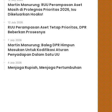
Martin Manurung: RUU Perampasan Aset
Masih di Prolegnas Prioritas 2026, Isu
Dikeluarkan Hoaks!
12 July 2026
RUU Perampasan Aset Tetap Prioritas, DPR
Beberkan Prosesnya
7 July 2026
Martin Manurung: Baleg DPR Himpun
Masukan Untuk Kodifikasi Aturan
Penyadapan Dalam Satu UU
4 July 2026
Menjaga Rupiah, Menjaga Pertumbuhan