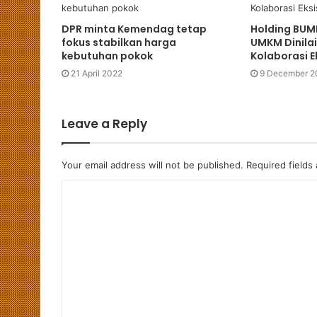
DPR minta Kemendag tetap
Holding BUMN
fokus stabilkan harga
UMKM Dinilai 
kebutuhan pokok
Kolaborasi E
21 April 2022
9 December 2
Leave a Reply
Your email address will not be published.
Required fields