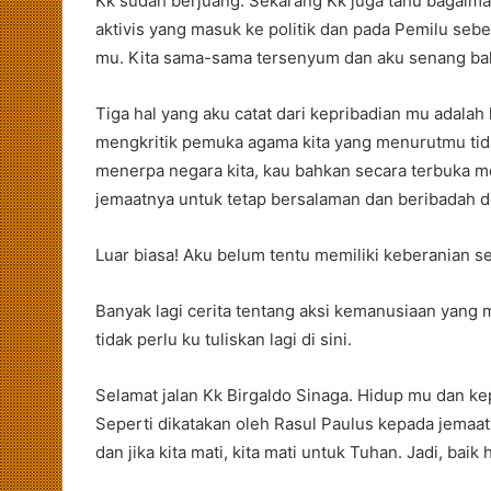
Kk sudah berjuang. Sekarang Kk juga tahu bagaiman
aktivis yang masuk ke politik dan pada Pemilu sebe
mu. Kita sama-sama tersenyum dan aku senang bah
Tiga hal yang aku catat dari kepribadian mu adalah
mengkritik pemuka agama kita yang menurutmu tida
menerpa negara kita, kau bahkan secara terbuka 
jemaatnya untuk tetap bersalaman dan beribadah 
Luar biasa! Aku belum tentu memiliki keberanian sep
Banyak lagi cerita tentang aksi kemanusiaan yang
tidak perlu ku tuliskan lagi di sini.
Selamat jalan Kk Birgaldo Sinaga. Hidup mu dan kep
Seperti dikatakan oleh Rasul Paulus kepada jemaat 
dan jika kita mati, kita mati untuk Tuhan. Jadi, baik