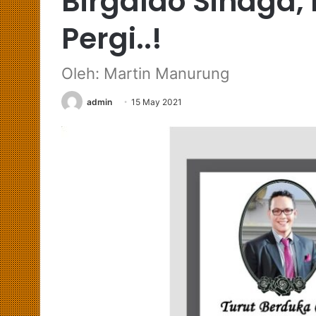
Birgaldo Sinaga,
Pergi..!
Oleh: Martin Manurung
admin
15 May 2021