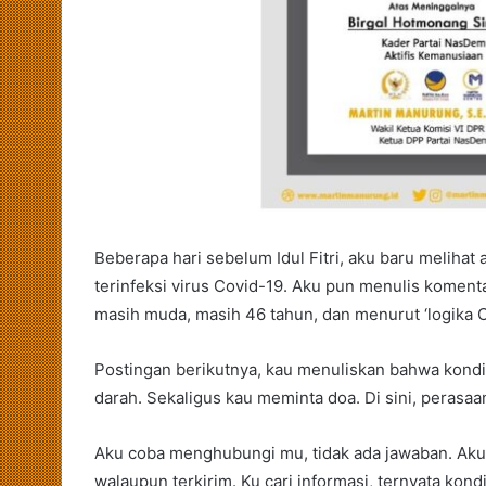
Beberapa hari sebelum Idul Fitri, aku baru melih
terinfeksi virus Covid-19. Aku pun menulis komenta
masih muda, masih 46 tahun, dan menurut ‘logika 
Postingan berikutnya, kau menuliskan bahwa kondi
darah. Sekaligus kau meminta doa. Di sini, perasaa
Aku coba menghubungi mu, tidak ada jawaban. Aku
walaupun terkirim. Ku cari informasi, ternyata kond