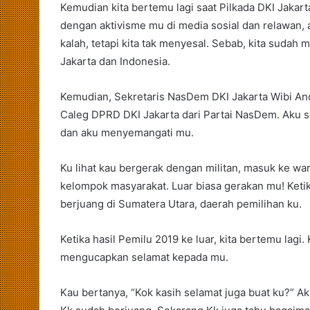
Kemudian kita bertemu lagi saat Pilkada DKI Jakar
dengan aktivisme mu di media sosial dan relawan
kalah, tetapi kita tak menyesal. Sebab, kita sudah
Jakarta dan Indonesia.
Kemudian, Sekretaris NasDem DKI Jakarta Wibi A
Caleg DPRD DKI Jakarta dari Partai NasDem. Aku s
dan aku menyemangati mu.
Ku lihat kau bergerak dengan militan, masuk ke w
kelompok masyarakat. Luar biasa gerakan mu! Ketik
berjuang di Sumatera Utara, daerah pemilihan ku.
Ketika hasil Pemilu 2019 ke luar, kita bertemu la
mengucapkan selamat kepada mu.
Kau bertanya, “Kok kasih selamat juga buat ku?” Ak