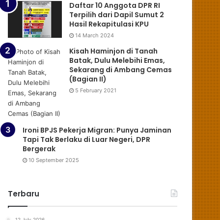
Daftar 10 Anggota DPR RI
Terpilih dari Dapil Sumut 2
Hasil Rekapitulasi KPU
14 March 2024
Kisah Haminjon di Tanah
Batak, Dulu Melebihi Emas,
Sekarang di Ambang Cemas
(Bagian II)
5 February 2021
Ironi BPJS Pekerja Migran: Punya Jaminan
Tapi Tak Berlaku di Luar Negeri, DPR
Bergerak
10 September 2025
Terbaru
12 July 2026