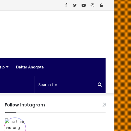
Facebook
Twitter
YouTube
Instagram
Log
In
sip
Daftar Anggota
Search
for
Follow Instagram