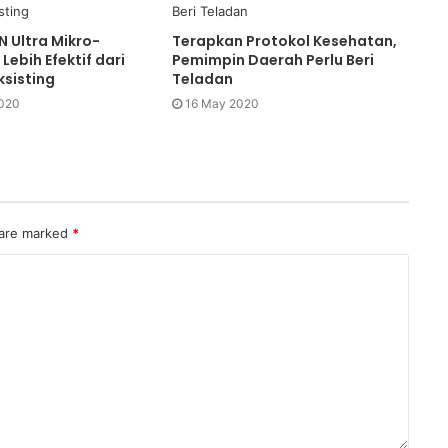
 Ultra Mikro-
Terapkan Protokol Kesehatan,
Lebih Efektif dari
Pemimpin Daerah Perlu Beri
ksisting
Teladan
020
16 May 2020
 are marked
*