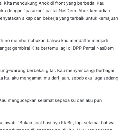
ta. Kita mendukung Ahok di front yang berbeda. Kau
, aku dengan “pasukan” partai NasDem. Ahok kemudian
 menyatakan sikap dan bekerja yang terbaik untuk kemajuan
ndrino memberitahukan bahwa kau mendaftar menjadi
angat gembira! Kita bertemu lagi di DPP Partai NasDem
arung-warung berbekal gitar. Kau menyambangi berbagai
a itu, aku mengamati mu dari jauh, sebab aku juga sedang
gi. Kau mengucapkan selamat kepada ku dan aku pun
u jawab, “Bukan soal hasilnya Kk Bir, tapi selamat bahwa