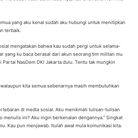
 semua yang aku kenal sudah aku hubungi untuk menitipkan
n terbaik.
sial mengatakan bahwa kau sudah pergi untuk selama-
ar yang ku baca berasal dari akun seorang tim militan mu
di Partai NasDem DKI Jakarta dulu. Tentu tak mungkin
, walaupun kita semua sebenarnya masih membutuhkan
tebaran di media sosial. Aku menikmati tulisan-tulisan
ago menulis ini? Aku ingin berkenalan dengannya.” Singkat
. Kau pun menjawab. Itulah awal mula komunikasi kita.