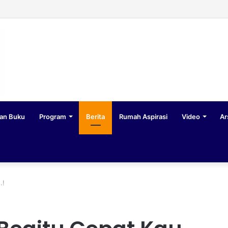
an Buku
Program
Berita
Rumah Aspirasi
Video
Ar
.!