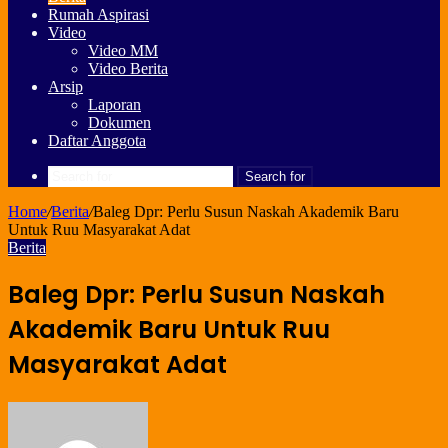
Rumah Aspirasi
Video
Video MM
Video Berita
Arsip
Laporan
Dokumen
Daftar Anggota
Search for
Home
/
Berita
/
Baleg Dpr: Perlu Susun Naskah Akademik Baru
Untuk Ruu Masyarakat Adat
Berita
Baleg Dpr: Perlu Susun Naskah
Akademik Baru Untuk Ruu
Masyarakat Adat