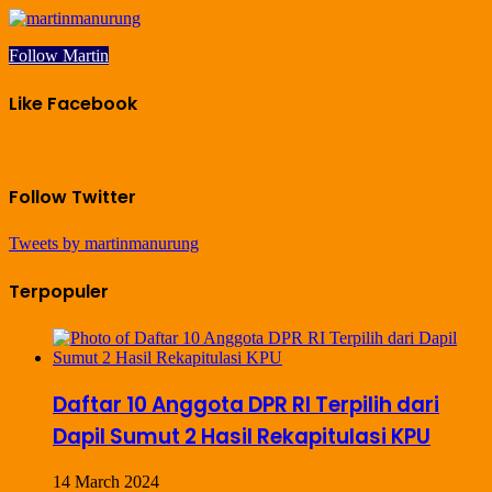
Follow Martin
Like Facebook
Follow Twitter
Tweets by martinmanurung
Terpopuler
Daftar 10 Anggota DPR RI Terpilih dari
Dapil Sumut 2 Hasil Rekapitulasi KPU
14 March 2024