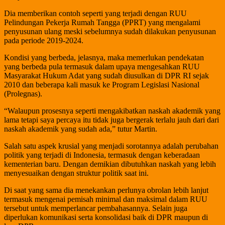
Dia memberikan contoh seperti yang terjadi dengan RUU
Pelindungan Pekerja Rumah Tangga (PPRT) yang mengalami
penyusunan ulang meski sebelumnya sudah dilakukan penyusunan
pada periode 2019-2024.
Kondisi yang berbeda, jelasnya, maka memerlukan pendekatan
yang berbeda pula termasuk dalam upaya mengesahkan RUU
Masyarakat Hukum Adat yang sudah diusulkan di DPR RI sejak
2010 dan beberapa kali masuk ke Program Legislasi Nasional
(Prolegnas).
“Walaupun prosesnya seperti mengakibatkan naskah akademik yang
lama tetapi saya percaya itu tidak juga bergerak terlalu jauh dari dari
naskah akademik yang sudah ada,” tutur Martin.
Salah satu aspek krusial yang menjadi sorotannya adalah perubahan
politik yang terjadi di Indonesia, termasuk dengan keberadaan
kementerian baru. Dengan demikian dibutuhkan naskah yang lebih
menyesuaikan dengan struktur politik saat ini.
Di saat yang sama dia menekankan perlunya obrolan lebih lanjut
termasuk mengenai pemisah minimal dan maksimal dalam RUU
tersebut untuk memperlancar pembahasannya. Selain juga
diperlukan komunikasi serta konsolidasi baik di DPR maupun di