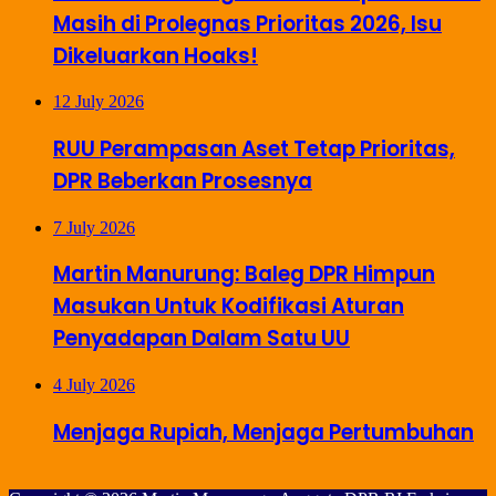
Masih di Prolegnas Prioritas 2026, Isu
Dikeluarkan Hoaks!
12 July 2026
RUU Perampasan Aset Tetap Prioritas,
DPR Beberkan Prosesnya
7 July 2026
Martin Manurung: Baleg DPR Himpun
Masukan Untuk Kodifikasi Aturan
Penyadapan Dalam Satu UU
4 July 2026
Menjaga Rupiah, Menjaga Pertumbuhan