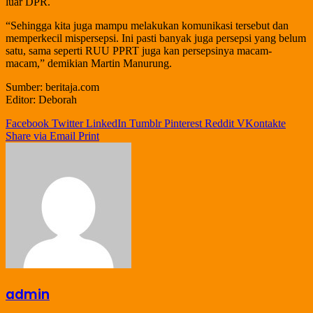
luar DPR.
“Sehingga kita juga mampu melakukan komunikasi tersebut dan
memperkecil mispersepsi. Ini pasti banyak juga persepsi yang belum
satu, sama seperti RUU PPRT juga kan persepsinya macam-
macam,” demikian Martin Manurung.
Sumber: beritaja.com
Editor: Deborah
Facebook
Twitter
LinkedIn
Tumblr
Pinterest
Reddit
VKontakte
Share via Email
Print
admin