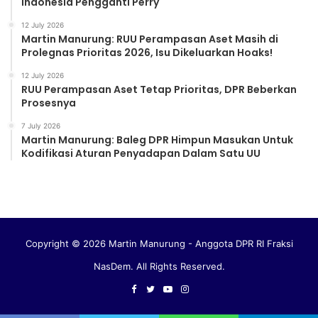
Indonesia Pengganti Perry
12 July 2026
Martin Manurung: RUU Perampasan Aset Masih di
Prolegnas Prioritas 2026, Isu Dikeluarkan Hoaks!
12 July 2026
RUU Perampasan Aset Tetap Prioritas, DPR Beberkan
Prosesnya
7 July 2026
Martin Manurung: Baleg DPR Himpun Masukan Untuk
Kodifikasi Aturan Penyadapan Dalam Satu UU
Copyright © 2026 Martin Manurung - Anggota DPR RI Fraksi
NasDem. All Rights Reserved.
Facebook
Twitter
YouTube
Instagram