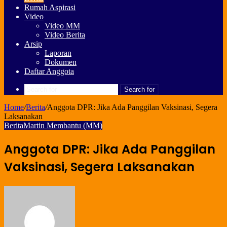
Rumah Aspirasi
Video
Video MM
Video Berita
Arsip
Laporan
Dokumen
Daftar Anggota
Search for
Home
/
Berita
/
Anggota DPR: Jika Ada Panggilan Vaksinasi, Segera
Laksanakan
Berita
Martin Membantu (MM)
Anggota DPR: Jika Ada Panggilan
Vaksinasi, Segera Laksanakan