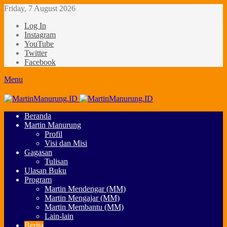
Friday, 7 August 2026
Log In
Instagram
YouTube
Twitter
Facebook
Menu
Beranda
Martin Manurung
Profil
Visi dan Misi
Gagasan
Tulisan
Ulasan Buku
Program
Martin Mendengar (MM)
Martin Mengajar (MM)
Martin Membantu (MM)
Lain-lain
Berita