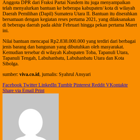
Anggota DPR dari Fraksi Partai Nasdem itu juga menyampaikan
telah menyalurkan bantuan ke beberapa kabupaten/ kota di wilayah
Daerah Pemilihan (Dapil) Sumatera Utara II. Bantuan itu diserahkan
bersamaan dengan kegiatan reses pertama 2021, yang dilaksanakan
di beberapa daerah pada akhir Februari hingga pekan pertama Maret
ini.
Nilai bantuan mencapai Rp2.838.000.000 yang terdiri dari berbagai
jenis barang dan bangunan yang dibutuhkan oleh masyarakat.
Kemudian tersebar di wilayah Kabupaten Toba, Tapanuli Utara,
Tapanuli Tengah, Labuhanbatu, Labuhanbatu Utara dan Kota
Sibolga.
sumber:
viva.co.id
, jurnalis: Syahrul Ansyari
Facebook
Twitter
LinkedIn
Tumblr
Pinterest
Reddit
VKontakte
Share via Email
Print