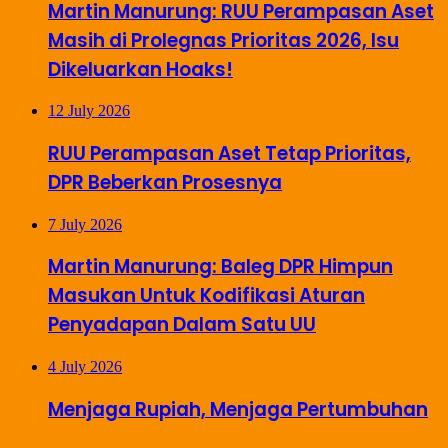
Martin Manurung: RUU Perampasan Aset
Masih di Prolegnas Prioritas 2026, Isu
Dikeluarkan Hoaks!
12 July 2026
RUU Perampasan Aset Tetap Prioritas,
DPR Beberkan Prosesnya
7 July 2026
Martin Manurung: Baleg DPR Himpun
Masukan Untuk Kodifikasi Aturan
Penyadapan Dalam Satu UU
4 July 2026
Menjaga Rupiah, Menjaga Pertumbuhan