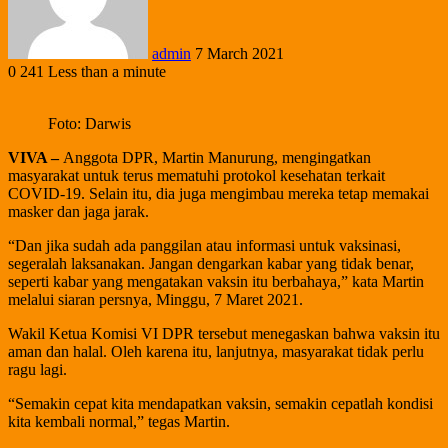
admin
7 March 2021
0
241
Less than a minute
Foto: Darwis
VIVA –
Anggota DPR, Martin Manurung, mengingatkan
masyarakat untuk terus mematuhi protokol kesehatan terkait
COVID-19. Selain itu, dia juga mengimbau mereka tetap memakai
masker dan jaga jarak.
“Dan jika sudah ada panggilan atau informasi untuk vaksinasi,
segeralah laksanakan. Jangan dengarkan kabar yang tidak benar,
seperti kabar yang mengatakan vaksin itu berbahaya,” kata Martin
melalui siaran persnya, Minggu, 7 Maret 2021.
Wakil Ketua Komisi VI DPR tersebut menegaskan bahwa vaksin itu
aman dan halal. Oleh karena itu, lanjutnya, masyarakat tidak perlu
ragu lagi.
“Semakin cepat kita mendapatkan vaksin, semakin cepatlah kondisi
kita kembali normal,” tegas Martin.