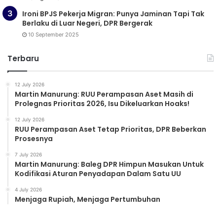
Ironi BPJS Pekerja Migran: Punya Jaminan Tapi Tak
Berlaku di Luar Negeri, DPR Bergerak
10 September 2025
Terbaru
12 July 2026
Martin Manurung: RUU Perampasan Aset Masih di
Prolegnas Prioritas 2026, Isu Dikeluarkan Hoaks!
12 July 2026
RUU Perampasan Aset Tetap Prioritas, DPR Beberkan
Prosesnya
7 July 2026
Martin Manurung: Baleg DPR Himpun Masukan Untuk
Kodifikasi Aturan Penyadapan Dalam Satu UU
4 July 2026
Menjaga Rupiah, Menjaga Pertumbuhan