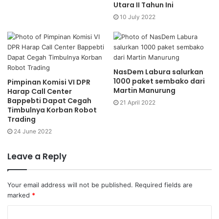
Utara II Tahun Ini
10 July 2022
NasDem Labura salurkan
1000 paket sembako dari
Pimpinan Komisi VI DPR
Martin Manurung
Harap Call Center
Bappebti Dapat Cegah
21 April 2022
Timbulnya Korban Robot
Trading
24 June 2022
Leave a Reply
Your email address will not be published.
Required fields are
marked
*