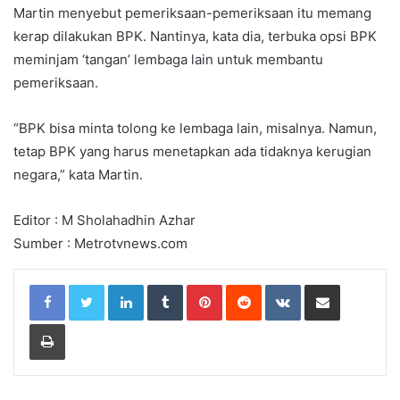
Martin menyebut pemeriksaan-pemeriksaan itu memang
kerap dilakukan BPK. Nantinya, kata dia, terbuka opsi BPK
meminjam ‘tangan’ lembaga lain untuk membantu
pemeriksaan.
“BPK bisa minta tolong ke lembaga lain, misalnya. Namun,
tetap BPK yang harus menetapkan ada tidaknya kerugian
negara,” kata Martin.
Editor : M Sholahadhin Azhar
Sumber : Metrotvnews.com
LinkedIn
Tumblr
Pinterest
Reddit
VKontakte
Share via Email
Print