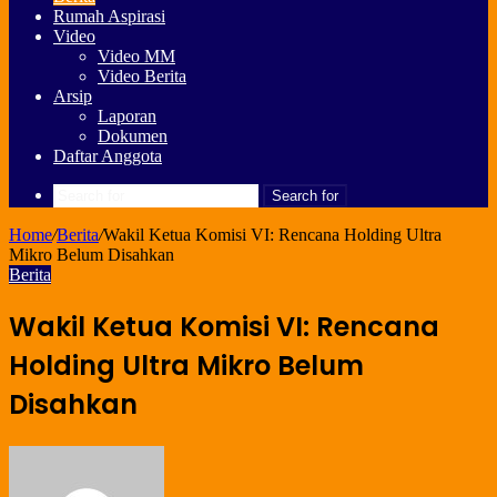
Rumah Aspirasi
Video
Video MM
Video Berita
Arsip
Laporan
Dokumen
Daftar Anggota
Search for
Home
/
Berita
/
Wakil Ketua Komisi VI: Rencana Holding Ultra
Mikro Belum Disahkan
Berita
Wakil Ketua Komisi VI: Rencana
Holding Ultra Mikro Belum
Disahkan