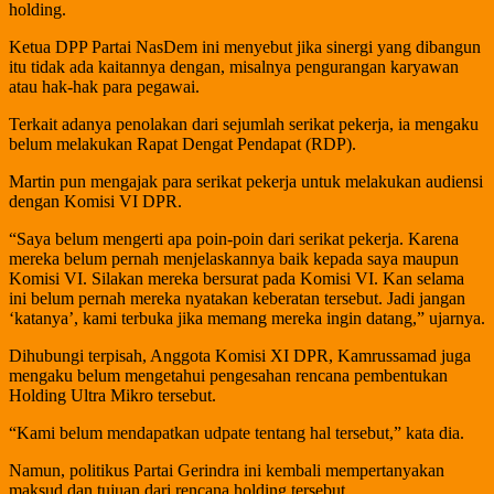
holding.
Ketua DPP Partai NasDem ini menyebut jika sinergi yang dibangun
itu tidak ada kaitannya dengan, misalnya pengurangan karyawan
atau hak-hak para pegawai.
Terkait adanya penolakan dari sejumlah serikat pekerja, ia mengaku
belum melakukan Rapat Dengat Pendapat (RDP).
Martin pun mengajak para serikat pekerja untuk melakukan audiensi
dengan Komisi VI DPR.
“Saya belum mengerti apa poin-poin dari serikat pekerja. Karena
mereka belum pernah menjelaskannya baik kepada saya maupun
Komisi VI. Silakan mereka bersurat pada Komisi VI. Kan selama
ini belum pernah mereka nyatakan keberatan tersebut. Jadi jangan
‘katanya’, kami terbuka jika memang mereka ingin datang,” ujarnya.
Dihubungi terpisah, Anggota Komisi XI DPR, Kamrussamad juga
mengaku belum mengetahui pengesahan rencana pembentukan
Holding Ultra Mikro tersebut.
“Kami belum mendapatkan udpate tentang hal tersebut,” kata dia.
Namun, politikus Partai Gerindra ini kembali mempertanyakan
maksud dan tujuan dari rencana holding tersebut.