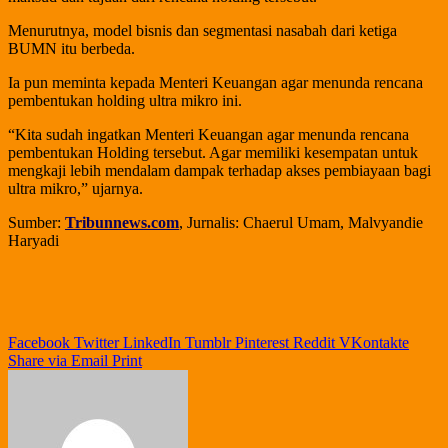
Menurutnya, model bisnis dan segmentasi nasabah dari ketiga
BUMN itu berbeda.
Ia pun meminta kepada Menteri Keuangan agar menunda rencana
pembentukan holding ultra mikro ini.
“Kita sudah ingatkan Menteri Keuangan agar menunda rencana
pembentukan Holding tersebut. Agar memiliki kesempatan untuk
mengkaji lebih mendalam dampak terhadap akses pembiayaan bagi
ultra mikro,” ujarnya.
Sumber:
Tribunnews.com
, Jurnalis: Chaerul Umam, Malvyandie
Haryadi
Facebook
Twitter
LinkedIn
Tumblr
Pinterest
Reddit
VKontakte
Share via Email
Print