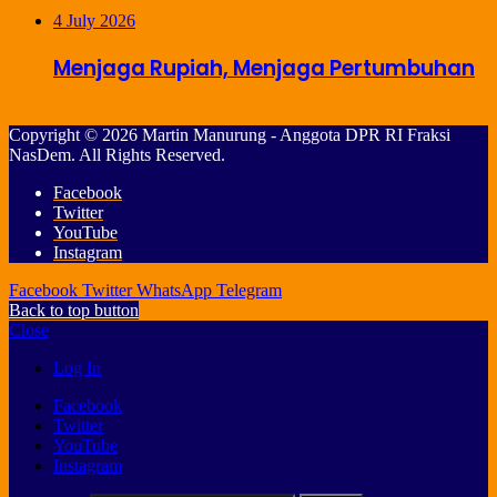
4 July 2026
Menjaga Rupiah, Menjaga Pertumbuhan
Copyright © 2026 Martin Manurung - Anggota DPR RI Fraksi
NasDem. All Rights Reserved.
Facebook
Twitter
YouTube
Instagram
Facebook
Twitter
WhatsApp
Telegram
Back to top button
Close
Log In
Facebook
Twitter
YouTube
Instagram