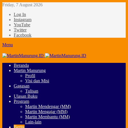
Friday, 7 August 2026
Log In
Instagram
YouTube
Twitter
Facebook
Menu
Beranda
Martin Manurung
Profil
Visi dan Misi
Gagasan
Tulisan
Ulasan Buku
Program
Martin Mendengar (MM)
Martin Mengajar (MM)
Martin Membantu (MM)
Lain-lain
Berita