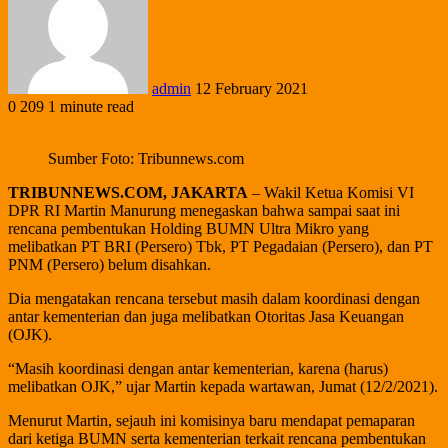
admin
12 February 2021
0
209
1 minute read
Sumber Foto: Tribunnews.com
TRIBUNNEWS.COM, JAKARTA
– Wakil Ketua Komisi VI
DPR RI Martin Manurung menegaskan bahwa sampai saat ini
rencana pembentukan Holding BUMN Ultra Mikro yang
melibatkan PT BRI (Persero) Tbk, PT Pegadaian (Persero), dan PT
PNM (Persero) belum disahkan.
Dia mengatakan rencana tersebut masih dalam koordinasi dengan
antar kementerian dan juga melibatkan Otoritas Jasa Keuangan
(OJK).
“Masih koordinasi dengan antar kementerian, karena (harus)
melibatkan OJK,” ujar Martin kepada wartawan, Jumat (12/2/2021).
Menurut Martin, sejauh ini komisinya baru mendapat pemaparan
dari ketiga BUMN serta kementerian terkait rencana pembentukan