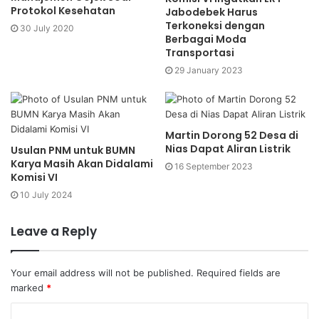
Protokol Kesehatan
Jabodebek Harus
Terkoneksi dengan
30 July 2020
Berbagai Moda
Transportasi
29 January 2023
Martin Dorong 52 Desa di
Nias Dapat Aliran Listrik
Usulan PNM untuk BUMN
Karya Masih Akan Didalami
16 September 2023
Komisi VI
10 July 2024
Leave a Reply
Your email address will not be published.
Required fields are
marked
*