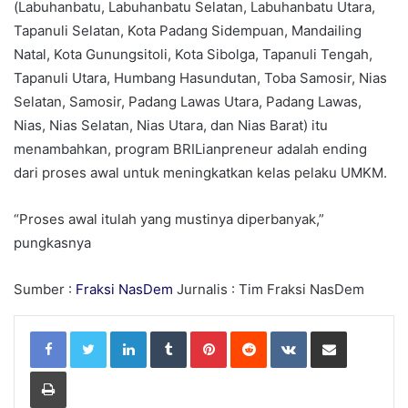
(Labuhanbatu, Labuhanbatu Selatan, Labuhanbatu Utara,
Tapanuli Selatan, Kota Padang Sidempuan, Mandailing
Natal, Kota Gunungsitoli, Kota Sibolga, Tapanuli Tengah,
Tapanuli Utara, Humbang Hasundutan, Toba Samosir, Nias
Selatan, Samosir, Padang Lawas Utara, Padang Lawas,
Nias, Nias Selatan, Nias Utara, dan Nias Barat) itu
menambahkan, program BRILianpreneur adalah ending
dari proses awal untuk meningkatkan kelas pelaku UMKM.
“Proses awal itulah yang mustinya diperbanyak,”
pungkasnya
Sumber :
Fraksi NasDem
Jurnalis : Tim Fraksi NasDem
LinkedIn
Tumblr
Pinterest
Reddit
VKontakte
Share via Email
Print