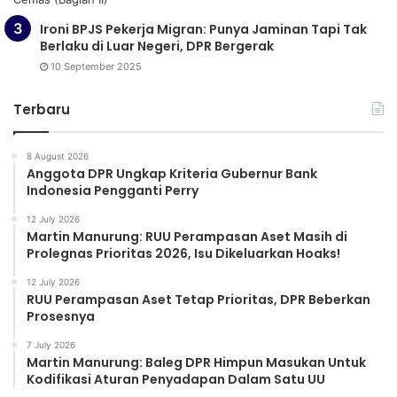
Ironi BPJS Pekerja Migran: Punya Jaminan Tapi Tak
Berlaku di Luar Negeri, DPR Bergerak
10 September 2025
Terbaru
8 August 2026
Anggota DPR Ungkap Kriteria Gubernur Bank
Indonesia Pengganti Perry
12 July 2026
Martin Manurung: RUU Perampasan Aset Masih di
Prolegnas Prioritas 2026, Isu Dikeluarkan Hoaks!
12 July 2026
RUU Perampasan Aset Tetap Prioritas, DPR Beberkan
Prosesnya
7 July 2026
Martin Manurung: Baleg DPR Himpun Masukan Untuk
Kodifikasi Aturan Penyadapan Dalam Satu UU