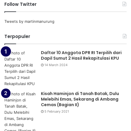
Follow Twitter
Tweets by martinmanurung
Terpopuler
Daftar 10 Anggota DPR RI Terpilih dari
Dapil Sumut 2 Hasil Rekapitulasi KPU
14 March 2024
Kisah Haminjon di Tanah Batak, Dulu
Melebihi Emas, Sekarang di Ambang
Cemas (Bagian II)
5 February 2021