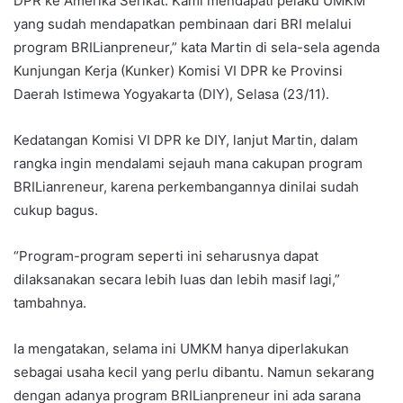
DPR ke Amerika Serikat. Kami mendapati pelaku UMKM
yang sudah mendapatkan pembinaan dari BRI melalui
program BRILianpreneur,” kata Martin di sela-sela agenda
Kunjungan Kerja (Kunker) Komisi VI DPR ke Provinsi
Daerah Istimewa Yogyakarta (DIY), Selasa (23/11).
Kedatangan Komisi VI DPR ke DIY, lanjut Martin, dalam
rangka ingin mendalami sejauh mana cakupan program
BRILianreneur, karena perkembangannya dinilai sudah
cukup bagus.
“Program-program seperti ini seharusnya dapat
dilaksanakan secara lebih luas dan lebih masif lagi,”
tambahnya.
Ia mengatakan, selama ini UMKM hanya diperlakukan
sebagai usaha kecil yang perlu dibantu. Namun sekarang
dengan adanya program BRILianpreneur ini ada sarana