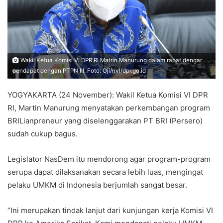
Wakil Ketua Komisi VI DPR RI Matrin Manurung dalam rapat dengar
pendapat dengan PTPN III. Foto: Oji/nvl/dpr.go.id
YOGYAKARTA (24 November): Wakil Ketua Komisi VI DPR
RI, Martin Manurung menyatakan perkembangan program
BRILianpreneur yang diselenggarakan PT BRI (Persero)
sudah cukup bagus.
Legislator NasDem itu mendorong agar program-program
serupa dapat dilaksanakan secara lebih luas, mengingat
pelaku UMKM di Indonesia berjumlah sangat besar.
“Ini merupakan tindak lanjut dari kunjungan kerja Komisi VI