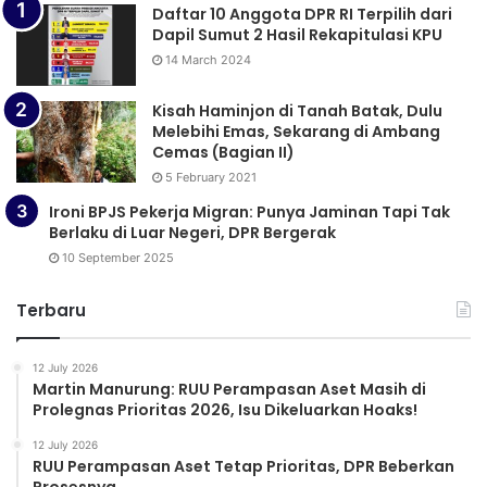
Daftar 10 Anggota DPR RI Terpilih dari
Dapil Sumut 2 Hasil Rekapitulasi KPU
14 March 2024
Kisah Haminjon di Tanah Batak, Dulu
Melebihi Emas, Sekarang di Ambang
Cemas (Bagian II)
5 February 2021
Ironi BPJS Pekerja Migran: Punya Jaminan Tapi Tak
Berlaku di Luar Negeri, DPR Bergerak
10 September 2025
Terbaru
12 July 2026
Martin Manurung: RUU Perampasan Aset Masih di
Prolegnas Prioritas 2026, Isu Dikeluarkan Hoaks!
12 July 2026
RUU Perampasan Aset Tetap Prioritas, DPR Beberkan