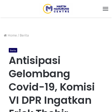
M
Home
/
Berita
Berita
Antisipasi
Gelombang
Covid-19, Komisi
VI DPR Ingatkan