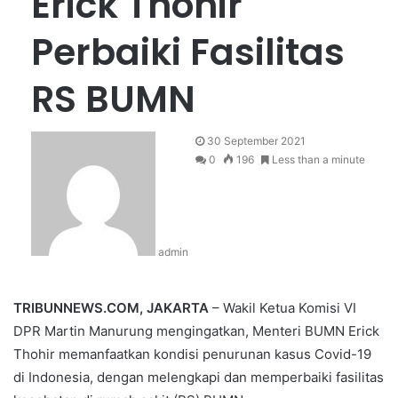
Erick Thohir
Perbaiki Fasilitas
RS BUMN
30 September 2021
0
196
Less than a minute
admin
TRIBUNNEWS.COM, JAKARTA
– Wakil Ketua Komisi VI
DPR Martin Manurung mengingatkan, Menteri BUMN Erick
Thohir memanfaatkan kondisi penurunan kasus Covid-19
di Indonesia, dengan melengkapi dan memperbaiki fasilitas