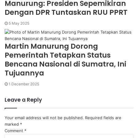
Manurung: Presiden Sepemikiran
Dengan DPR Tuntaskan RUU PPRT
5 May 2025
Martin Manurung Dorong
Pemerintah Tetapkan Status
Bencana Nasional di Sumatra, Ini
Tujuannya
1 December 2025
Leave a Reply
Your email address will not be published.
Required fields are
marked
*
Comment
*