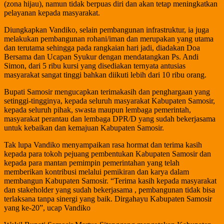
(zona hijau), namun tidak berpuas diri dan akan tetap meningkatkan
pelayanan kepada masyarakat.
Diungkapkan Vandiko, selain pembangunan infrastruktur, ia juga
melakukan pembangunan rohani/iman dan merupakan yang utama
dan terutama sehingga pada rangkaian hari jadi, diadakan Doa
Bersama dan Ucapan Syukur dengan mendatangkan Ps. Andi
Simon, dari 5 ribu kursi yang disediakan ternyata antusias
masyarakat sangat tinggi bahkan diikuti lebih dari 10 ribu orang.
Bupati Samosir mengucapkan terimakasih dan penghargaan yang
setinggi-tingginya, kepada seluruh masyarakat Kabupaten Samosir,
kepada seluruh pihak, swasta maupun lembaga pemerintah,
masyarakat perantau dan lembaga DPR/D yang sudah bekerjasama
untuk kebaikan dan kemajuan Kabupaten Samosir.
Tak lupa Vandiko menyampaikan rasa hormat dan terima kasih
kepada para tokoh pejuang pembentukan Kabupaten Samosir dan
kepada para mantan pemimpin pemerintahan yang telah
memberikan kontribusi melalui pemikiran dan karya dalam
membangun Kabupaten Samosir. “Terima kasih kepada masyarakat
dan stakeholder yang sudah bekerjasama , pembangunan tidak bisa
terlaksana tanpa sinergi yang baik. Dirgahayu Kabupaten Samosir
yang ke-20”, ucap Vandiko