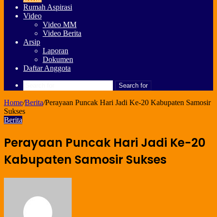
Rumah Aspirasi
Video
Video MM
Video Berita
Arsip
Laporan
Dokumen
Daftar Anggota
Search for
Home
/
Berita
/
Perayaan Puncak Hari Jadi Ke-20 Kabupaten Samosir
Sukses
Berita
Perayaan Puncak Hari Jadi Ke-20
Kabupaten Samosir Sukses