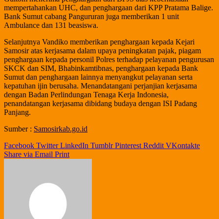
mempertahankan UHC, dan penghargaan dari KPP Pratama Balige.
Bank Sumut cabang Pangururan juga memberikan 1 unit
Ambulance dan 131 beasiswa.
Selanjutnya Vandiko memberikan penghargaan kepada Kejari
Samosir atas kerjasama dalam upaya peningkatan pajak, piagam
penghargaan kepada personil Polres terhadap pelayanan pengurusan
SKCK dan SIM, Bhabinkamtibnas, penghargaan kepada Bank
Sumut dan penghargaan lainnya menyangkut pelayanan serta
kepatuhan ijin berusaha. Menandatangani perjanjian kerjasama
dengan Badan Perlindungan Tenaga Kerja Indonesia,
penandatangan kerjasama dibidang budaya dengan ISI Padang
Panjang.
Sumber :
Samosirkab.go.id
Facebook
Twitter
LinkedIn
Tumblr
Pinterest
Reddit
VKontakte
Share via Email
Print