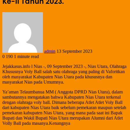
Ke-II Tahun 2023.
admin
13 September 2023
0
190
1 minute read
Jejakkasus.info l Nias -, 09 September 2023 -, Nias Utara, Olahraga
Khususnya Voly Ball salah satu olahraga yang paling di Vaforitkan
oleh masyarakat Kabupaten Nias Utara pada khususnya dan
masyarakat Nias pada Umumnya.
Ya’aman Telaumbanua MM ( Anggota DPRD Nias Utara), dalam
sambutannya mengatakan bahwa Kabupaten Nias Utara terkenal
dengan olahraga voly ball. Dimana beberapa Atlet Atlet Voly Ball
dari kabupaten Nias Utara baik sebelum pemekaran maupun setelah
pemekaran kabupaten Nias Utara, yang mana pada saat ini Bapak
Bupati dan Wakil Bupati Nias Utara merupakan Alumni dari Atlet
Volly Ball pada masanya.Kenangnya