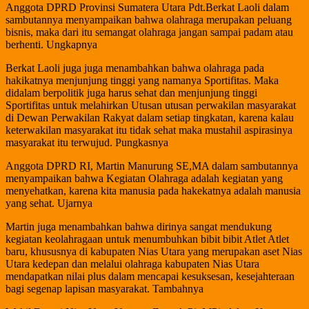
Anggota DPRD Provinsi Sumatera Utara Pdt.Berkat Laoli dalam
sambutannya menyampaikan bahwa olahraga merupakan peluang
bisnis, maka dari itu semangat olahraga jangan sampai padam atau
berhenti. Ungkapnya
Berkat Laoli juga juga menambahkan bahwa olahraga pada
hakikatnya menjunjung tinggi yang namanya Sportifitas. Maka
didalam berpolitik juga harus sehat dan menjunjung tinggi
Sportifitas untuk melahirkan Utusan utusan perwakilan masyarakat
di Dewan Perwakilan Rakyat dalam setiap tingkatan, karena kalau
keterwakilan masyarakat itu tidak sehat maka mustahil aspirasinya
masyarakat itu terwujud. Pungkasnya
Anggota DPRD RI, Martin Manurung SE,MA dalam sambutannya
menyampaikan bahwa Kegiatan Olahraga adalah kegiatan yang
menyehatkan, karena kita manusia pada hakekatnya adalah manusia
yang sehat. Ujarnya
Martin juga menambahkan bahwa dirinya sangat mendukung
kegiatan keolahragaan untuk menumbuhkan bibit bibit Atlet Atlet
baru, khususnya di kabupaten Nias Utara yang merupakan aset Nias
Utara kedepan dan melalui olahraga kabupaten Nias Utara
mendapatkan nilai plus dalam mencapai kesuksesan, kesejahteraan
bagi segenap lapisan masyarakat. Tambahnya