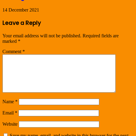
14 December 2021
Leave a Reply
Your email address will not be published.
Required fields are
marked
*
Comment
*
Name
*
Email
*
Website
Save my name, email, and website in this browser for the next