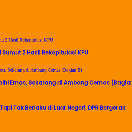
il Sumut 2 Hasil Rekapitulasi KPU
ebihi Emas, Sekarang di Ambang Cemas (Bagian 
Tapi Tak Berlaku di Luar Negeri, DPR Bergerak