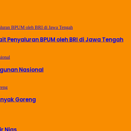
it Penyaluran BPUM oleh BRI di Jawa Tengah
ngunan Nasional
inyak Goreng
r Nias