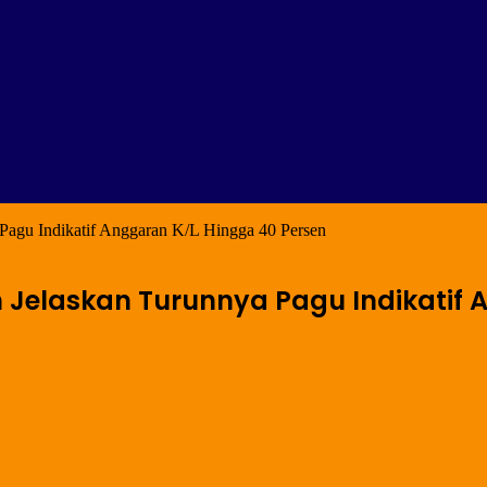
Pagu Indikatif Anggaran K/L Hingga 40 Persen
 Jelaskan Turunnya Pagu Indikatif 