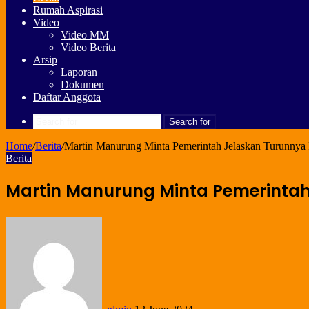
Rumah Aspirasi
Video
Video MM
Video Berita
Arsip
Laporan
Dokumen
Daftar Anggota
Search for
Home
/
Berita
/
Martin Manurung Minta Pemerintah Jelaskan Turunnya 
Berita
Martin Manurung Minta Pemerintah