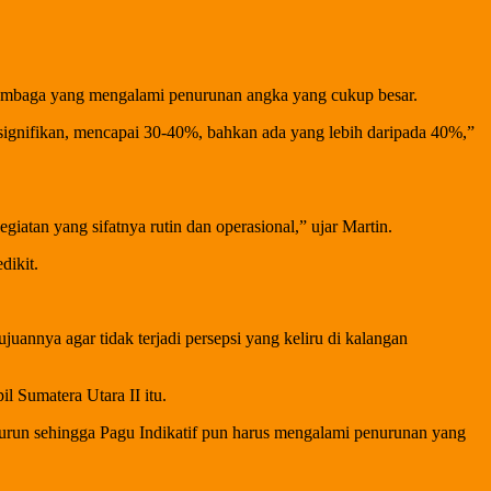
lembaga yang mengalami penurunan angka yang cukup besar.
gnifikan, mencapai 30-40%, bahkan ada yang lebih daripada 40%,”
atan yang sifatnya rutin dan operasional,” ujar Martin.
dikit.
uannya agar tidak terjadi persepsi yang keliru di kalangan
l Sumatera Utara II itu.
urun sehingga Pagu Indikatif pun harus mengalami penurunan yang