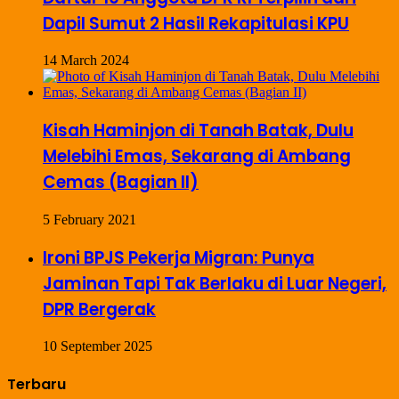
Dapil Sumut 2 Hasil Rekapitulasi KPU
14 March 2024
Kisah Haminjon di Tanah Batak, Dulu
Melebihi Emas, Sekarang di Ambang
Cemas (Bagian II)
5 February 2021
Ironi BPJS Pekerja Migran: Punya
Jaminan Tapi Tak Berlaku di Luar Negeri,
DPR Bergerak
10 September 2025
Terbaru