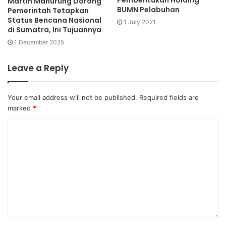
Pembentukan Holding
Martin Manurung Dorong
BUMN Pelabuhan
Pemerintah Tetapkan
Status Bencana Nasional
1 July 2021
di Sumatra, Ini Tujuannya
1 December 2025
Leave a Reply
Your email address will not be published.
Required fields are
marked
*