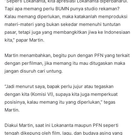
“Seperti Lokananta, kita apresiasi Lokananta diperbaharui.
Tapi apa memang perlu BUMN punya studio rekaman?
Kalau memang diperlukan, maka katakanlah memproduksi
materi-materi yang bukan sekedar memenuhi tuntutan
pasar, tetapi juga yang membangkitkan jiwa ke Indonesiaan
kita,” papar Martin.
Martin menambahkan, begitu pun dengan PFN yang terkait
dengan perfilman, jika memang itu mau ditugaskan maka
jangan disuruh cari untung.
“Jadi menurut saya, bapak perlu jujur atau tegaskan
dengan kita (Komisi VI), supaya kita juga memperkuat
posisinya, kalau memang itu yang diperlukan,” tegas
Martin.
Diakui Martin, saat ini Lokananta maupun PFN seperti
tengah dikepung oleh film, lagu, dan budaya asing yang