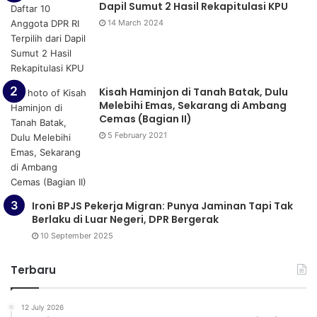
Dapil Sumut 2 Hasil Rekapitulasi KPU
14 March 2024
Kisah Haminjon di Tanah Batak, Dulu
Melebihi Emas, Sekarang di Ambang
Cemas (Bagian II)
5 February 2021
Ironi BPJS Pekerja Migran: Punya Jaminan Tapi Tak
Berlaku di Luar Negeri, DPR Bergerak
10 September 2025
Terbaru
12 July 2026