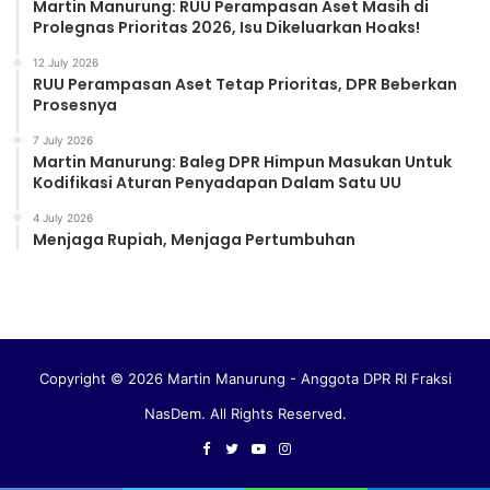
Martin Manurung: RUU Perampasan Aset Masih di
Prolegnas Prioritas 2026, Isu Dikeluarkan Hoaks!
12 July 2026
RUU Perampasan Aset Tetap Prioritas, DPR Beberkan
Prosesnya
7 July 2026
Martin Manurung: Baleg DPR Himpun Masukan Untuk
Kodifikasi Aturan Penyadapan Dalam Satu UU
4 July 2026
Menjaga Rupiah, Menjaga Pertumbuhan
Copyright © 2026 Martin Manurung - Anggota DPR RI Fraksi
NasDem. All Rights Reserved.
Facebook
Twitter
YouTube
Instagram