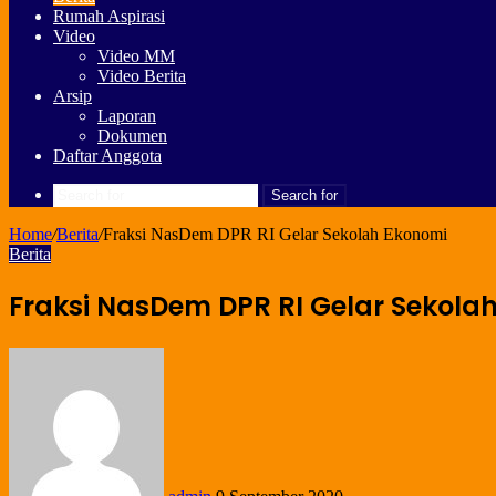
Rumah Aspirasi
Video
Video MM
Video Berita
Arsip
Laporan
Dokumen
Daftar Anggota
Search for
Home
/
Berita
/
Fraksi NasDem DPR RI Gelar Sekolah Ekonomi
Berita
Fraksi NasDem DPR RI Gelar Sekola