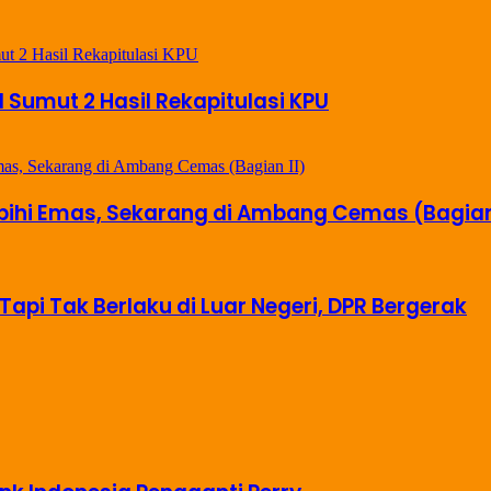
il Sumut 2 Hasil Rekapitulasi KPU
ebihi Emas, Sekarang di Ambang Cemas (Bagian 
Tapi Tak Berlaku di Luar Negeri, DPR Bergerak