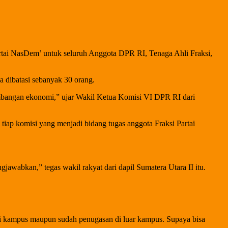
ai NasDem’ untuk seluruh Anggota DPR RI, Tenaga Ahli Fraksi,
a dibatasi sebanyak 30 orang.
embangan ekonomi,” ujar Wakil Ketua Komisi VI DPR RI dari
iap komisi yang menjadi bidang tugas anggota Fraksi Partai
jawabkan,” tegas wakil rakyat dari dapil Sumatera Utara II itu.
 di kampus maupun sudah penugasan di luar kampus. Supaya bisa