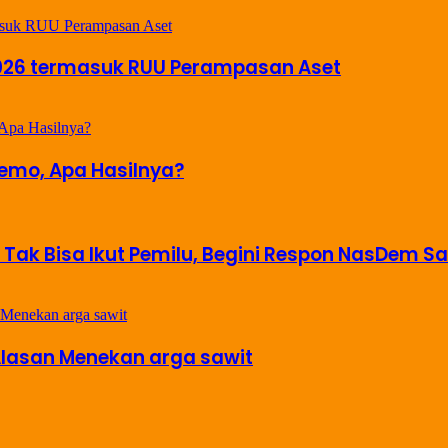
2026 termasuk RUU Perampasan Aset
Demo, Apa Hasilnya?
 Tak Bisa Ikut Pemilu, Begini Respon NasDem S
Alasan Menekan arga sawit