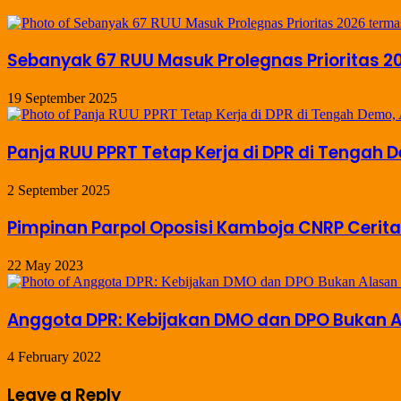
Sebanyak 67 RUU Masuk Prolegnas Prioritas 
19 September 2025
Panja RUU PPRT Tetap Kerja di DPR di Tengah 
2 September 2025
Pimpinan Parpol Oposisi Kamboja CNRP Cerita
22 May 2023
Anggota DPR: Kebijakan DMO dan DPO Bukan 
4 February 2022
Leave a Reply