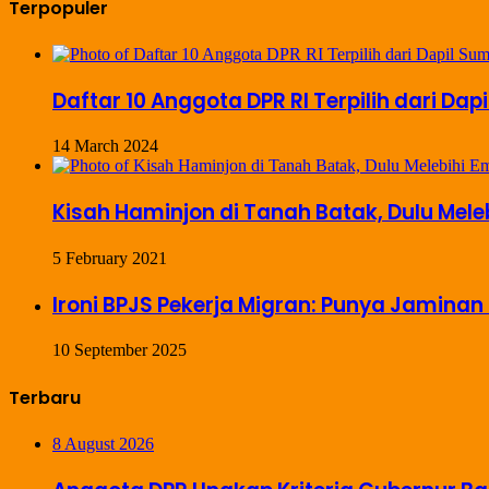
Terpopuler
Daftar 10 Anggota DPR RI Terpilih dari Dap
14 March 2024
Kisah Haminjon di Tanah Batak, Dulu Mel
5 February 2021
Ironi BPJS Pekerja Migran: Punya Jaminan 
10 September 2025
Terbaru
8 August 2026