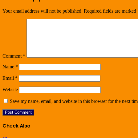
Your email address will not be published.
Required fields are marked
Comment
*
Name
*
Email
*
Website
Save my name, email, and website in this browser for the next ti
Check Also