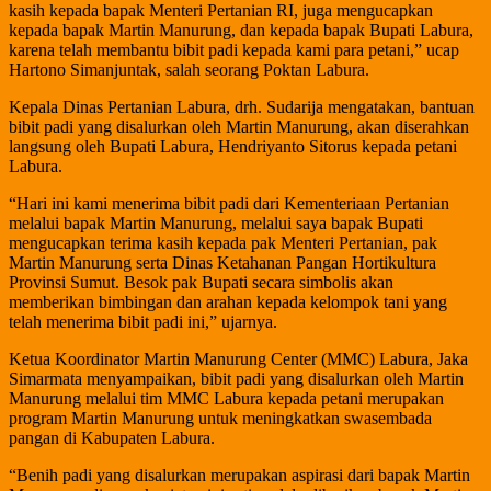
kasih kepada bapak Menteri Pertanian RI, juga mengucapkan
kepada bapak Martin Manurung, dan kepada bapak Bupati Labura,
karena telah membantu bibit padi kepada kami para petani,” ucap
Hartono Simanjuntak, salah seorang Poktan Labura.
Kepala Dinas Pertanian Labura, drh. Sudarija mengatakan, bantuan
bibit padi yang disalurkan oleh Martin Manurung, akan diserahkan
langsung oleh Bupati Labura, Hendriyanto Sitorus kepada petani
Labura.
“Hari ini kami menerima bibit padi dari Kementeriaan Pertanian
melalui bapak Martin Manurung, melalui saya bapak Bupati
mengucapkan terima kasih kepada pak Menteri Pertanian, pak
Martin Manurung serta Dinas Ketahanan Pangan Hortikultura
Provinsi Sumut. Besok pak Bupati secara simbolis akan
memberikan bimbingan dan arahan kepada kelompok tani yang
telah menerima bibit padi ini,” ujarnya.
Ketua Koordinator Martin Manurung Center (MMC) Labura, Jaka
Simarmata menyampaikan, bibit padi yang disalurkan oleh Martin
Manurung melalui tim MMC Labura kepada petani merupakan
program Martin Manurung untuk meningkatkan swasembada
pangan di Kabupaten Labura.
“Benih padi yang disalurkan merupakan aspirasi dari bapak Martin