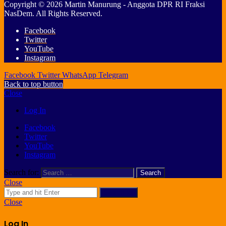
Copyright © 2026 Martin Manurung - Anggota DPR RI Fraksi
NasDem. All Rights Reserved.
Facebook
Twitter
YouTube
Instagram
Facebook
Twitter
WhatsApp
Telegram
Back to top button
Close
Log In
Facebook
Twitter
YouTube
Instagram
Search for:
Close
Search for
Close
Log In