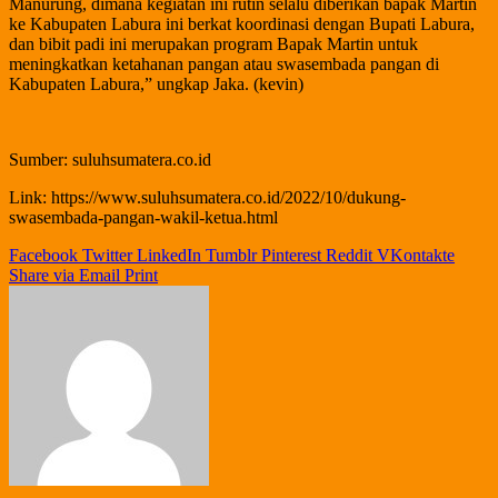
Manurung, dimana kegiatan ini rutin selalu diberikan bapak Martin
ke Kabupaten Labura ini berkat koordinasi dengan Bupati Labura,
dan bibit padi ini merupakan program Bapak Martin untuk
meningkatkan ketahanan pangan atau swasembada pangan di
Kabupaten Labura,” ungkap Jaka. (kevin)
Sumber: suluhsumatera.co.id
Link: https://www.suluhsumatera.co.id/2022/10/dukung-
swasembada-pangan-wakil-ketua.html
Facebook
Twitter
LinkedIn
Tumblr
Pinterest
Reddit
VKontakte
Share via Email
Print