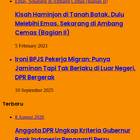
Kisah Haminjon di Tanah Batak, Dulu
Melebihi Emas, Sekarang di Ambang
Cemas (Bagian II)
5 February 2021
Ironi BPJS Pekerja Migran: Punya
Jaminan Tapi Tak Berlaku di Luar Negeri,
DPR Bergerak
10 September 2025
Terbaru
8 August 2026
Anggota DPR Ungkap Kriteria Gubernur
Bank Indonesia Pengganti Perry