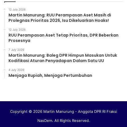
12 July 2026
Martin Manurung: RUU Perampasan Aset Masih di
Prolegnas Prioritas 2026, Isu Dikeluarkan Hoaks!
12 July 2026
RUU Perampasan Aset Tetap Prioritas, DPR Beberkan
Prosesnya
7 July 2026
Martin Manurung: Baleg DPR Himpun Masukan Untuk
Kodifikasi Aturan Penyadapan Dalam Satu UU
4 July 2026
Menjaga Rupiah, Menjaga Pertumbuhan
Copyright © 2026 Martin Manurung - Anggota DPR RI Fraksi
NasDem. All Rights Reserved.