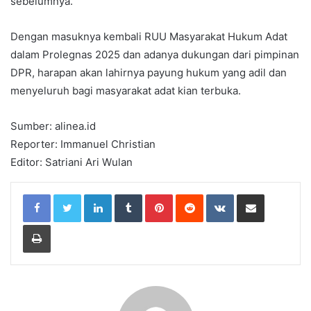
sebelumnya.
Dengan masuknya kembali RUU Masyarakat Hukum Adat
dalam Prolegnas 2025 dan adanya dukungan dari pimpinan
DPR, harapan akan lahirnya payung hukum yang adil dan
menyeluruh bagi masyarakat adat kian terbuka.
Sumber: alinea.id
Reporter: Immanuel Christian
Editor: Satriani Ari Wulan
LinkedIn
Tumblr
Pinterest
Reddit
VKontakte
Share via Email
Print