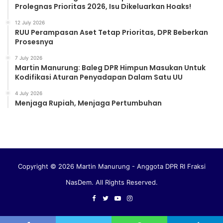
Prolegnas Prioritas 2026, Isu Dikeluarkan Hoaks!
12 July 2026
RUU Perampasan Aset Tetap Prioritas, DPR Beberkan
Prosesnya
7 July 2026
Martin Manurung: Baleg DPR Himpun Masukan Untuk
Kodifikasi Aturan Penyadapan Dalam Satu UU
4 July 2026
Menjaga Rupiah, Menjaga Pertumbuhan
Copyright © 2026 Martin Manurung - Anggota DPR RI Fraksi
NasDem. All Rights Reserved.
Facebook
Twitter
YouTube
Instagram