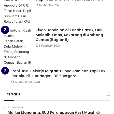
14 March 2024
Kisah Haminjon di Tanah Batak, Dulu
Melebihi Emas, Sekarang di Ambang
Cemas (Bagian II)
5 February 2021
Ironi BPJS Pekerja Migran: Punya Jaminan Tapi Tak
Berlaku di Luar Negeri, DPR Bergerak
10 September 2025
Terbaru
12 July 2026
Martin Manurung: RUU Perampasan Aset Masih di