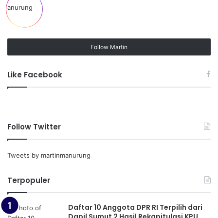
Follow Martin
Like Facebook
Follow Twitter
Tweets by martinmanurung
Terpopuler
Daftar 10 Anggota DPR RI Terpilih dari
Dapil Sumut 2 Hasil Rekapitulasi KPU