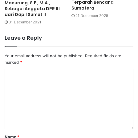
Terparah Bencana
Manurung, S.E., M.A.,
Sumatera
Sebagai Anggota DPR RI
dari Dapil Sumut II
21 December 2025
31 December 2021
Leave a Reply
Your email address will not be published.
Required fields are
marked
*
Name
*