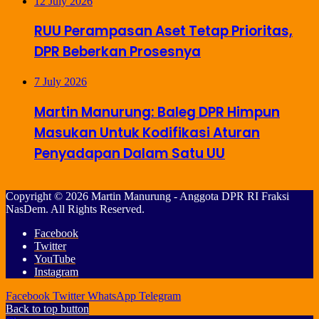
12 July 2026
RUU Perampasan Aset Tetap Prioritas,
DPR Beberkan Prosesnya
7 July 2026
Martin Manurung: Baleg DPR Himpun
Masukan Untuk Kodifikasi Aturan
Penyadapan Dalam Satu UU
Copyright © 2026 Martin Manurung - Anggota DPR RI Fraksi
NasDem. All Rights Reserved.
Facebook
Twitter
YouTube
Instagram
Facebook
Twitter
WhatsApp
Telegram
Back to top button