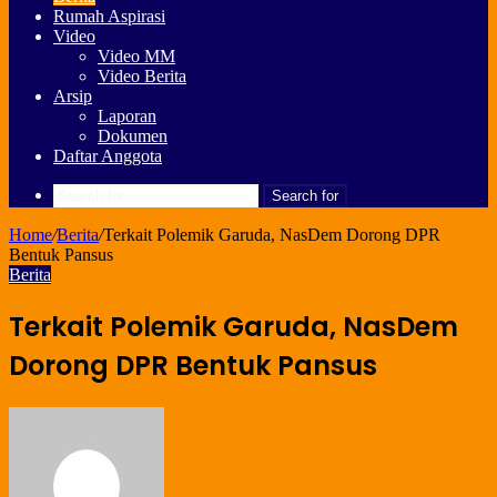
Rumah Aspirasi
Video
Video MM
Video Berita
Arsip
Laporan
Dokumen
Daftar Anggota
Search for
Home
/
Berita
/
Terkait Polemik Garuda, NasDem Dorong DPR
Bentuk Pansus
Berita
Terkait Polemik Garuda, NasDem
Dorong DPR Bentuk Pansus