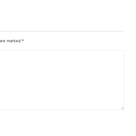
 are marked
*