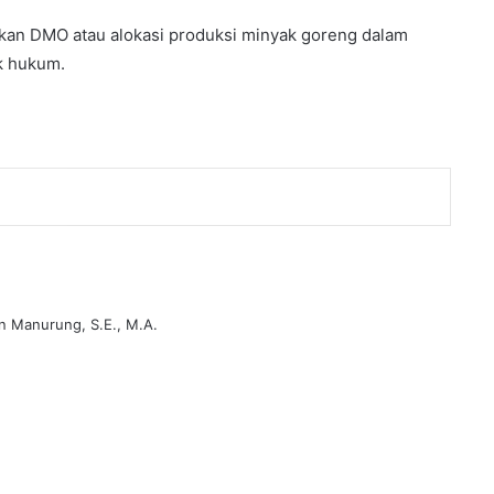
kan DMO atau alokasi produksi minyak goreng dalam
k hukum.
n Manurung, S.E., M.A.