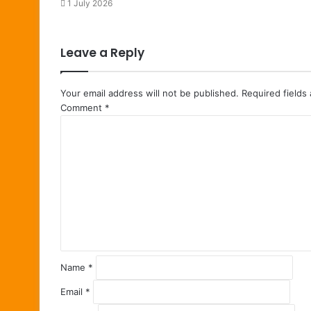
1 July 2026
Leave a Reply
Your email address will not be published.
Required fields
Comment
*
Name
*
Email
*