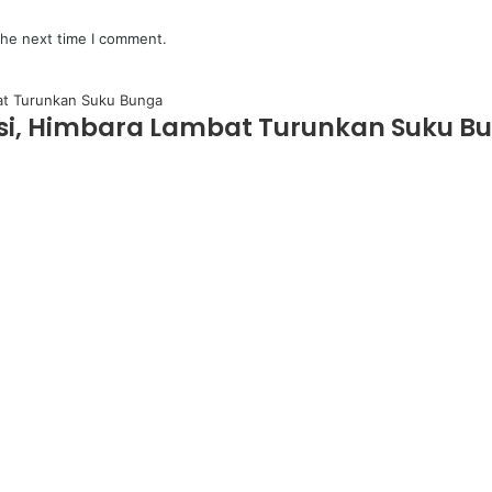
the next time I comment.
asi, Himbara Lambat Turunkan Suku B