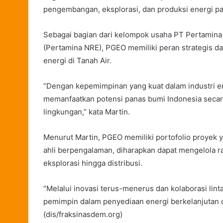
pengembangan, eksplorasi, dan produksi energi pa
Sebagai bagian dari kelompok usaha PT Pertamin
(Pertamina NRE), PGEO memiliki peran strategis d
energi di Tanah Air.
“Dengan kepemimpinan yang kuat dalam industri e
memanfaatkan potensi panas bumi Indonesia secar
lingkungan,” kata Martin.
Menurut Martin, PGEO memiliki portofolio proyek 
ahli berpengalaman, diharapkan dapat mengelola ran
eksplorasi hingga distribusi.
“Melalui inovasi terus-menerus dan kolaborasi lin
pemimpin dalam penyediaan energi berkelanjutan d
(dis/fraksinasdem.org)