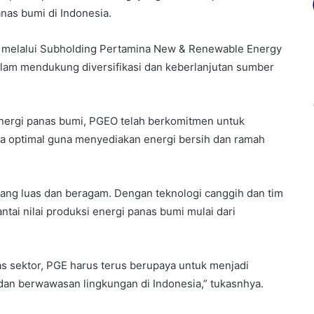
nas bumi di Indonesia.
a melalui Subholding Pertamina New & Renewable Energy
alam mendukung diversifikasi dan keberlanjutan sumber
nergi panas bumi, PGEO telah berkomitmen untuk
a optimal guna menyediakan energi bersih dan ramah
yang luas dan beragam. Dengan teknologi canggih dan tim
tai nilai produksi energi panas bumi mulai dari
tas sektor, PGE harus terus berupaya untuk menjadi
an berwawasan lingkungan di Indonesia,” tukasnhya.