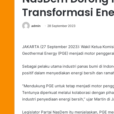
Transformasi Ene
admin
28 September 2023
JAKARTA (27 September 2023): Wakil Ketua Komis
Geothermal Energy (PGE) menjadi motor penggerak 
Sebagai pelaku utama industri panas bumi di Indone
positif dalam menyediakan energi bersih dan rama
“Mendukung PGE untuk tetap menjadi motor pengger
Tentunya diperkuat melalui kolaborasi dengan pihak
industri penyediaan energi bersih,” ujar Martin di 
Legislator Partai NasDem itu menjelaskan, PGE m