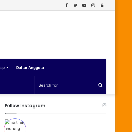
Facebook
Twitter
YouTube
Instagram
Log
In
sip
Daftar Anggota
Search
for
Follow Instagram