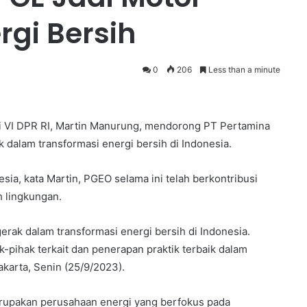
rgi Bersih
0
206
Less than a minute
i VI DPR RI, Martin Manurung, mendorong PT Pertamina
dalam transformasi energi bersih di Indonesia.
sia, kata Martin, PGEO selama ini telah berkontribusi
h lingkungan.
ak dalam transformasi energi bersih di Indonesia.
-pihak terkait dan penerapan praktik terbaik dalam
Jakarta, Senin (25/9/2023).
erupakan perusahaan energi yang berfokus pada