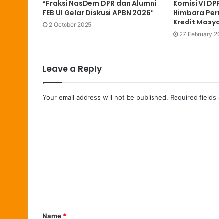
“Fraksi NasDem DPR dan Alumni
Komisi VI DP
FEB UI Gelar Diskusi APBN 2026”
Himbara Pe
Kredit Masy
2 October 2025
27 February 2
Leave a Reply
Your email address will not be published.
Required fields
Name
*