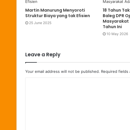
Martin Manurung Menyoroti
18 Tahun Tak
Struktur Biaya yang tak Efisien
Baleg DPR Op
Masyarakat
25 June 2025
Tahun Ini
10 May 2026
Leave a Reply
Your email address will not be published.
Required fields