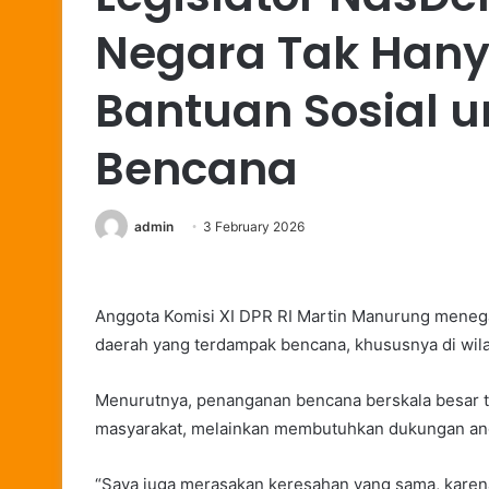
Negara Tak Han
Bantuan Sosial 
Bencana
admin
3 February 2026
Anggota Komisi XI DPR RI Martin Manurung menega
daerah yang terdampak bencana, khususnya di wil
Menurutnya, penanganan bencana berskala besar 
masyarakat, melainkan membutuhkan dukungan an
“Saya juga merasakan keresahan yang sama, karena