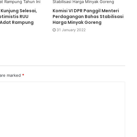
 Kunjung Selesai,
Komisi VI DPR Panggil Menteri
timistis RUU
Perdagangan Bahas Stabilisasi
 Adat Rampung
Harga Minyak Goreng
31 January 2022
 are marked
*