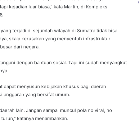
pi kejadian luar biasa,” kata Martin, di Kompleks
6.
ang terjadi di sejumlah wilayah di Sumatra tidak bisa
lnya, skala kerusakan yang menyentuh infrastruktur
sar dari negara.
itangani dengan bantuan sosial. Tapi ini sudah menyangkut
nya.
at dapat menyusun kebijakan khusus bagi daerah
si anggaran yang bersifat umum.
aerah lain. Jangan sampai muncul pola no viral, no
n turun,” katanya menambahkan.