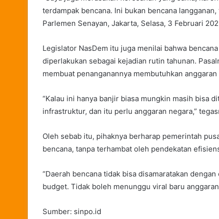
terdampak bencana. Ini bukan bencana langganan, ta
Parlemen Senayan, Jakarta, Selasa, 3 Februari 202
Legislator NasDem itu juga menilai bahwa bencana y
diperlakukan sebagai kejadian rutin tahunan. Pasa
membuat penanganannya membutuhkan anggaran be
“Kalau ini hanya banjir biasa mungkin masih bisa d
infrastruktur, dan itu perlu anggaran negara,” tegas
Oleh sebab itu, pihaknya berharap pemerintah pus
bencana, tanpa terhambat oleh pendekatan efisien
“Daerah bencana tidak bisa disamaratakan dengan d
budget. Tidak boleh menunggu viral baru anggara
Sumber: sinpo.id