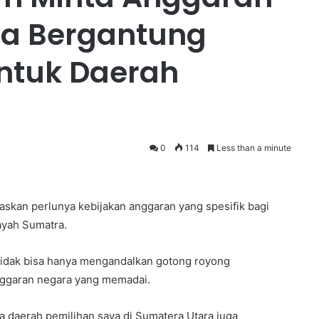
ya Bergantung
untuk Daerah
0
114
Less than a minute
skan perlunya kebijakan anggaran yang spesifik bagi
ayah Sumatra.
tidak bisa hanya mengandalkan gotong royong
ggaran negara yang memadai.
 daerah pemilihan saya di Sumatera Utara juga