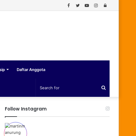
Facebook
Twitter
YouTube
Instagram
Log
In
sip
Daftar Anggota
Search
for
Follow Instagram