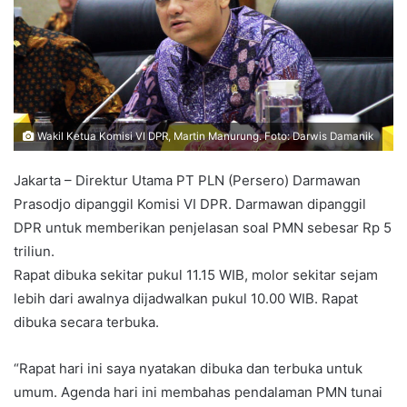
Wakil Ketua Komisi VI DPR, Martin Manurung. Foto: Darwis Damanik
Jakarta – Direktur Utama PT PLN (Persero) Darmawan
Prasodjo dipanggil Komisi VI DPR. Darmawan dipanggil
DPR untuk memberikan penjelasan soal PMN sebesar Rp 5
triliun.
Rapat dibuka sekitar pukul 11.15 WIB, molor sekitar sejam
lebih dari awalnya dijadwalkan pukul 10.00 WIB. Rapat
dibuka secara terbuka.
“Rapat hari ini saya nyatakan dibuka dan terbuka untuk
umum. Agenda hari ini membahas pendalaman PMN tunai