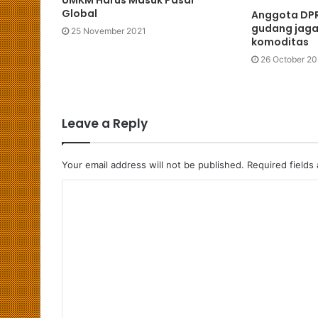
Global
Anggota DPR
gudang jaga
25 November 2021
komoditas
26 October 20
Leave a Reply
Your email address will not be published.
Required fields