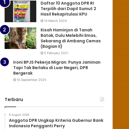
Daftar 10 Anggota DPR RI
Terpilih dari Dapil Sumut 2
Hasil Rekapitulasi KPU
14 March 2024
Kisah Haminjon di Tanah
Batak, Dulu Melebihi Emas,
Sekarang di Ambang Cemas
(Bagian II)
5 February 2021
Ironi BPJS Pekerja Migran: Punya Jaminan
Tapi Tak Berlaku di Luar Negeri, DPR
Bergerak
10 September 2025
Terbaru
8 August 2026
Anggota DPR Ungkap Kriteria Gubernur Bank
Indonesia Pengganti Perry