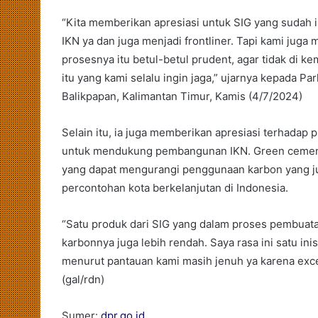
“Kita memberikan apresiasi untuk SIG yang sudah
IKN ya dan juga menjadi frontliner. Tapi kami juga
prosesnya itu betul-betul prudent, agar tidak di k
itu yang kami selalu ingin jaga,” ujarnya kepada P
Balikpapan, Kalimantan Timur, Kamis (4/7/2024)
Selain itu, ia juga memberikan apresiasi terhadap
untuk mendukung pembangunan IKN. Green cement
yang dapat mengurangi penggunaan karbon yang j
percontohan kota berkelanjutan di Indonesia.
“Satu produk dari SIG yang dalam proses pembuat
karbonnya juga lebih rendah. Saya rasa ini satu ini
menurut pantauan kami masih jenuh ya karena excess
(gal/rdn)
Sumer:
dpr.go.id