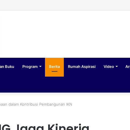
an Buku
Program
Berita
Rumah Aspirasi
Video
Ar
ahaan dalam Kontribusi Pembangunan IKN
IG Jaga Kinerja