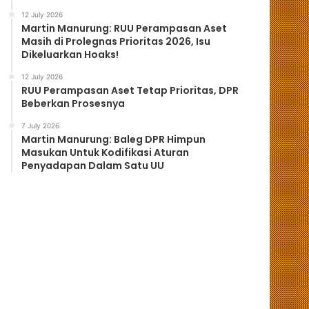
12 July 2026
Martin Manurung: RUU Perampasan Aset
Masih di Prolegnas Prioritas 2026, Isu
Dikeluarkan Hoaks!
12 July 2026
RUU Perampasan Aset Tetap Prioritas, DPR
Beberkan Prosesnya
7 July 2026
Martin Manurung: Baleg DPR Himpun
Masukan Untuk Kodifikasi Aturan
Penyadapan Dalam Satu UU