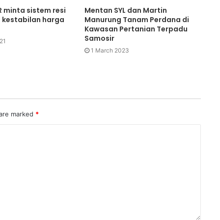
 minta sistem resi
Mentan SYL dan Martin
 kestabilan harga
Manurung Tanam Perdana di
Kawasan Pertanian Terpadu
Samosir
21
1 March 2023
 are marked
*