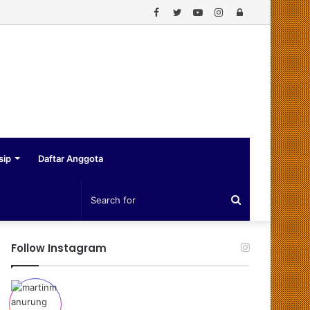
Facebook
Twitter
YouTube
Instagram
Log
In
sip
Daftar Anggota
Search
for
Follow Instagram