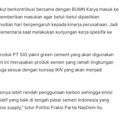
 ikut berkontribusi bersama dengan BUMN Karya masuk ke
 memberikan masukan agar betul-betul dipastikan
emudian hari berpengaruh kepada kinerja perusahaan. Jadi
arlementaria saat melakukan kunjungan kerja spesifik ke
 produk PT SIG yakni green cement yang akan digunakan
 ini merupakan produk semen yang ramah lingkungan
uga sesuai dengan konsep IKN yang akan menjadi
annya lebih rendah penggunaan karbon sehingga emisi
siatif yang baik di tengah pasar semen Indonesia yang
 supply,” tutur Politisi Fraksi Partai NasDem itu.