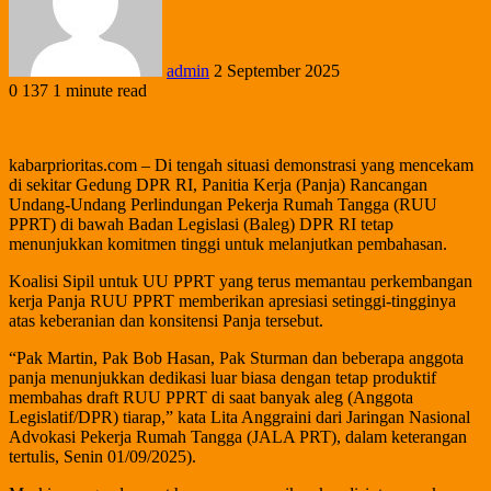
admin
2 September 2025
0
137
1 minute read
kabarprioritas.com – Di tengah situasi demonstrasi yang mencekam
di sekitar Gedung DPR RI, Panitia Kerja (Panja) Rancangan
Undang-Undang Perlindungan Pekerja Rumah Tangga (RUU
PPRT) di bawah Badan Legislasi (Baleg) DPR RI tetap
menunjukkan komitmen tinggi untuk melanjutkan pembahasan.
Koalisi Sipil untuk UU PPRT yang terus memantau perkembangan
kerja Panja RUU PPRT memberikan apresiasi setinggi-tingginya
atas keberanian dan konsitensi Panja tersebut.
“Pak Martin, Pak Bob Hasan, Pak Sturman dan beberapa anggota
panja menunjukkan dedikasi luar biasa dengan tetap produktif
membahas draft RUU PPRT di saat banyak aleg (Anggota
Legislatif/DPR) tiarap,” kata Lita Anggraini dari Jaringan Nasional
Advokasi Pekerja Rumah Tangga (JALA PRT), dalam keterangan
tertulis, Senin 01/09/2025).