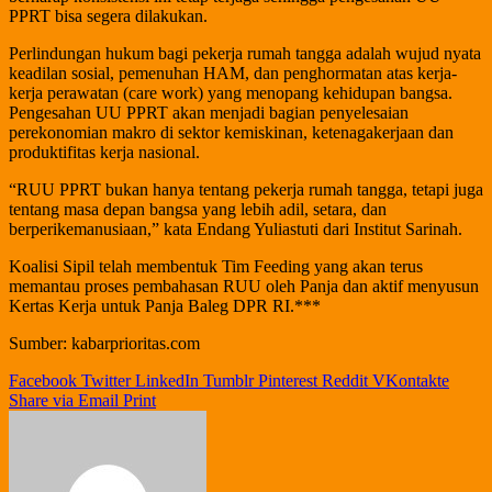
PPRT bisa segera dilakukan.
Perlindungan hukum bagi pekerja rumah tangga adalah wujud nyata
keadilan sosial, pemenuhan HAM, dan penghormatan atas kerja-
kerja perawatan (care work) yang menopang kehidupan bangsa.
Pengesahan UU PPRT akan menjadi bagian penyelesaian
perekonomian makro di sektor kemiskinan, ketenagakerjaan dan
produktifitas kerja nasional.
“RUU PPRT bukan hanya tentang pekerja rumah tangga, tetapi juga
tentang masa depan bangsa yang lebih adil, setara, dan
berperikemanusiaan,” kata Endang Yuliastuti dari Institut Sarinah.
Koalisi Sipil telah membentuk Tim Feeding yang akan terus
memantau proses pembahasan RUU oleh Panja dan aktif menyusun
Kertas Kerja untuk Panja Baleg DPR RI.***
Sumber: kabarprioritas.com
Facebook
Twitter
LinkedIn
Tumblr
Pinterest
Reddit
VKontakte
Share via Email
Print