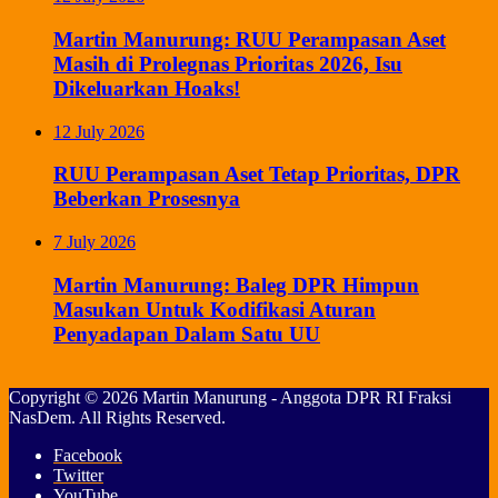
Martin Manurung: RUU Perampasan Aset
Masih di Prolegnas Prioritas 2026, Isu
Dikeluarkan Hoaks!
12 July 2026
RUU Perampasan Aset Tetap Prioritas, DPR
Beberkan Prosesnya
7 July 2026
Martin Manurung: Baleg DPR Himpun
Masukan Untuk Kodifikasi Aturan
Penyadapan Dalam Satu UU
Copyright © 2026 Martin Manurung - Anggota DPR RI Fraksi
NasDem. All Rights Reserved.
Facebook
Twitter
YouTube