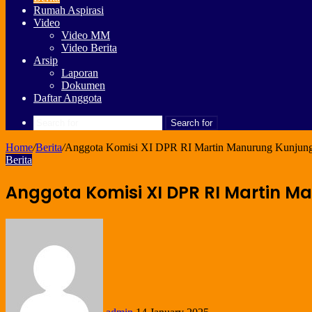
Rumah Aspirasi
Video
Video MM
Video Berita
Arsip
Laporan
Dokumen
Daftar Anggota
Search for
Home
/
Berita
/
Anggota Komisi XI DPR RI Martin Manurung Kunjunga
Berita
Anggota Komisi XI DPR RI Martin Ma