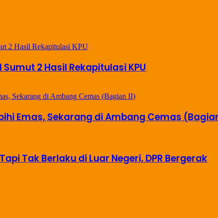
il Sumut 2 Hasil Rekapitulasi KPU
ebihi Emas, Sekarang di Ambang Cemas (Bagian 
Tapi Tak Berlaku di Luar Negeri, DPR Bergerak