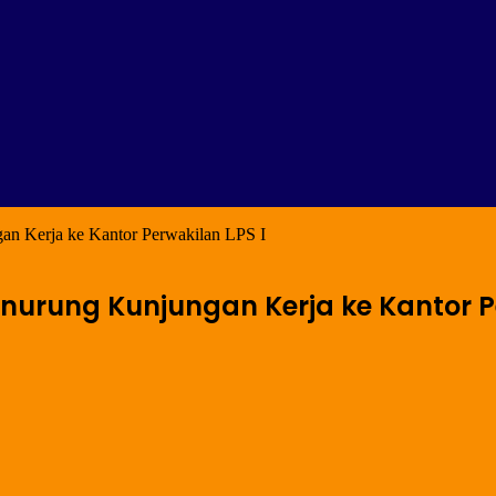
n Kerja ke Kantor Perwakilan LPS I
nurung Kunjungan Kerja ke Kantor Pe