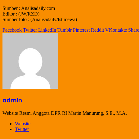
Sumber : Analisadaily.com
Editor : (JW/RZD)
Sumber foto : (Analisadaily/Istimewa)
Facebook
Twitter
LinkedIn
Tumblr
Pinterest
Reddit
VKontakte
Share
admin
Website Resmi Anggota DPR RI Martin Manurung, S.E., M.A.
Website
Twitter