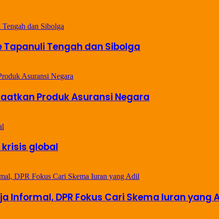
e Tapanuli Tengah dan Sibolga
faatkan Produk Asuransi Negara
krisis global
ja Informal, DPR Fokus Cari Skema Iuran yang A