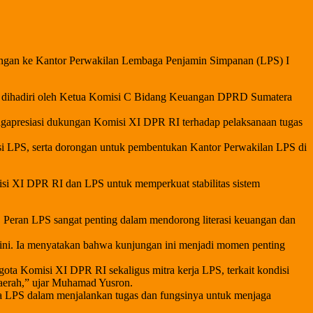
ngan ke Kantor Perwakilan Lembaga Penjamin Simpanan (LPS) I
uga dihadiri oleh Ketua Komisi C Bidang Keuangan DPRD Sumatera
gapresiasi dukungan Komisi XI DPR RI terhadap pelaksanaan tugas
i LPS, serta dorongan untuk pembentukan Kantor Perwakilan LPS di
isi XI DPR RI dan LPS untuk memperkuat stabilitas sistem
n. Peran LPS sangat penting dalam mendorong literasi keuangan dan
 ini. Ia menyatakan bahwa kunjungan ini menjadi momen penting
ta Komisi XI DPR RI sekaligus mitra kerja LPS, terkait kondisi
daerah,” ujar Muhamad Yusron.
a LPS dalam menjalankan tugas dan fungsinya untuk menjaga