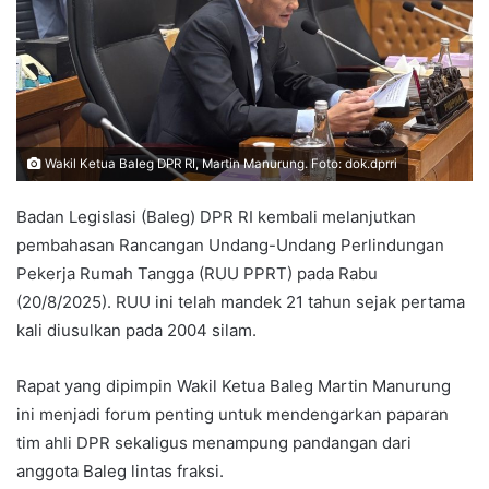
Wakil Ketua Baleg DPR RI, Martin Manurung. Foto: dok.dprri
Badan Legislasi (Baleg) DPR RI kembali melanjutkan
pembahasan Rancangan Undang-Undang Perlindungan
Pekerja Rumah Tangga (RUU PPRT) pada Rabu
(20/8/2025). RUU ini telah mandek 21 tahun sejak pertama
kali diusulkan pada 2004 silam.
Rapat yang dipimpin Wakil Ketua Baleg Martin Manurung
ini menjadi forum penting untuk mendengarkan paparan
tim ahli DPR sekaligus menampung pandangan dari
anggota Baleg lintas fraksi.