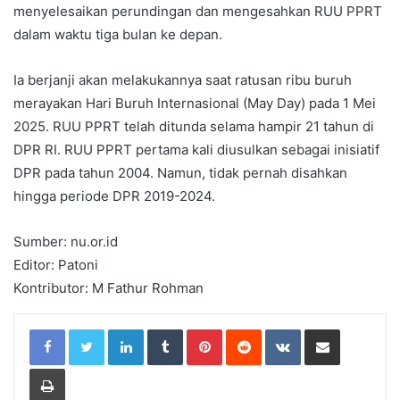
menyelesaikan perundingan dan mengesahkan RUU PPRT
dalam waktu tiga bulan ke depan.
Ia berjanji akan melakukannya saat ratusan ribu buruh
merayakan Hari Buruh Internasional (May Day) pada 1 Mei
2025. RUU PPRT telah ditunda selama hampir 21 tahun di
DPR RI. RUU PPRT pertama kali diusulkan sebagai inisiatif
DPR pada tahun 2004. Namun, tidak pernah disahkan
hingga periode DPR 2019-2024.
Sumber: nu.or.id
Editor: Patoni
Kontributor: M Fathur Rohman
LinkedIn
Tumblr
Pinterest
Reddit
VKontakte
Share via Email
Print