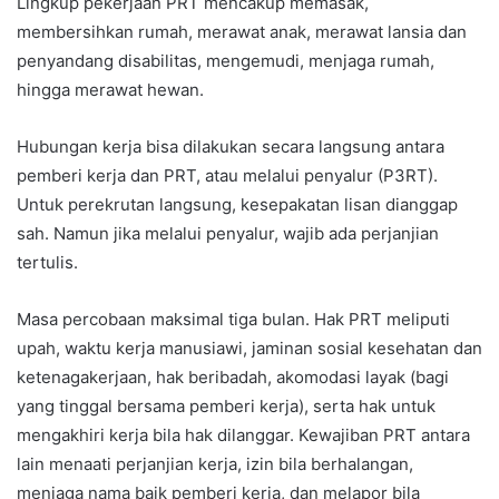
Lingkup pekerjaan PRT mencakup memasak,
membersihkan rumah, merawat anak, merawat lansia dan
penyandang disabilitas, mengemudi, menjaga rumah,
hingga merawat hewan.
Hubungan kerja bisa dilakukan secara langsung antara
pemberi kerja dan PRT, atau melalui penyalur (P3RT).
Untuk perekrutan langsung, kesepakatan lisan dianggap
sah. Namun jika melalui penyalur, wajib ada perjanjian
tertulis.
Masa percobaan maksimal tiga bulan. Hak PRT meliputi
upah, waktu kerja manusiawi, jaminan sosial kesehatan dan
ketenagakerjaan, hak beribadah, akomodasi layak (bagi
yang tinggal bersama pemberi kerja), serta hak untuk
mengakhiri kerja bila hak dilanggar. Kewajiban PRT antara
lain menaati perjanjian kerja, izin bila berhalangan,
menjaga nama baik pemberi kerja, dan melapor bila