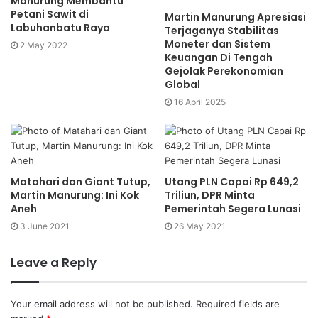
Manurung Membantu
Petani Sawit di
Martin Manurung Apresiasi
Labuhanbatu Raya
Terjaganya Stabilitas
Moneter dan Sistem
2 May 2022
Keuangan Di Tengah
Gejolak Perekonomian
Global
16 April 2025
Matahari dan Giant Tutup,
Utang PLN Capai Rp 649,2
Martin Manurung: Ini Kok
Triliun, DPR Minta
Aneh
Pemerintah Segera Lunasi
3 June 2021
26 May 2021
Leave a Reply
Your email address will not be published.
Required fields are