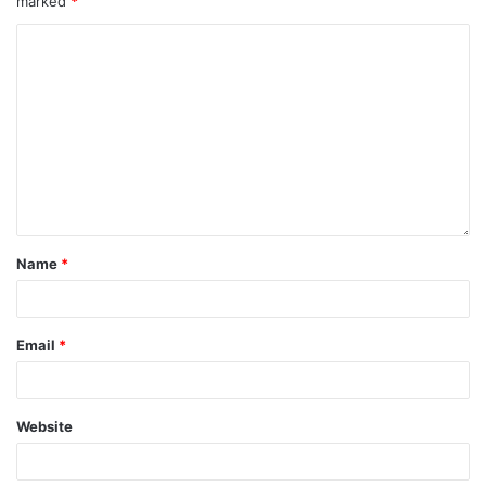
marked
*
Name
*
Email
*
Website