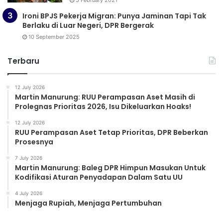
5 February 2021
Ironi BPJS Pekerja Migran: Punya Jaminan Tapi Tak
Berlaku di Luar Negeri, DPR Bergerak
10 September 2025
Terbaru
12 July 2026
Martin Manurung: RUU Perampasan Aset Masih di
Prolegnas Prioritas 2026, Isu Dikeluarkan Hoaks!
12 July 2026
RUU Perampasan Aset Tetap Prioritas, DPR Beberkan
Prosesnya
7 July 2026
Martin Manurung: Baleg DPR Himpun Masukan Untuk
Kodifikasi Aturan Penyadapan Dalam Satu UU
4 July 2026
Menjaga Rupiah, Menjaga Pertumbuhan