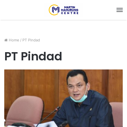
M
Home
/
PT Pindad
PT Pindad