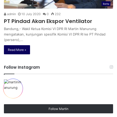
Berita
admin
10 July 2020
0
232
PT Pindad Akan Ekspor Ventilator
Bandung,- Wakil Ketua Komisi VI DPR RI Martin Manurung
mengatakan, kunjungan spesifik Komisi VI DPR RI ke PT Pindad
(persero),…
Read More »
Follow Instagram
Follow Martin