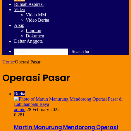
Rumah Aspirasi
Video
Video MM
Video Berita
Arsip
Laporan
Dokumen
Daftar Anggota
Search for
Home
/
Operasi Pasar
Operasi Pasar
Berita
admin
28 February 2022
0
281
Martin Manurung Mendorong Operasi