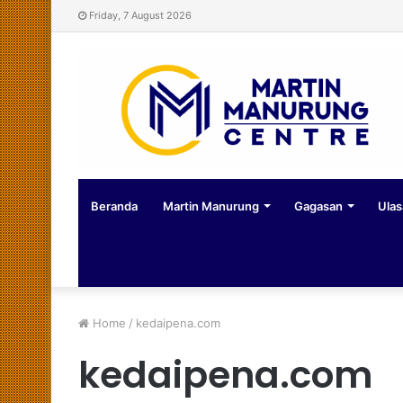
Friday, 7 August 2026
Beranda
Martin Manurung
Gagasan
Ulas
Home
/
kedaipena.com
kedaipena.com