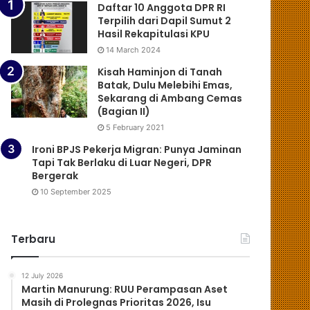
Daftar 10 Anggota DPR RI
Terpilih dari Dapil Sumut 2
Hasil Rekapitulasi KPU
14 March 2024
Kisah Haminjon di Tanah
Batak, Dulu Melebihi Emas,
Sekarang di Ambang Cemas
(Bagian II)
5 February 2021
Ironi BPJS Pekerja Migran: Punya Jaminan
Tapi Tak Berlaku di Luar Negeri, DPR
Bergerak
10 September 2025
Terbaru
12 July 2026
Martin Manurung: RUU Perampasan Aset
Masih di Prolegnas Prioritas 2026, Isu