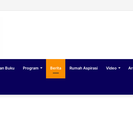
an Buku
Program
Berita
Rumah Aspirasi
Video
Ar