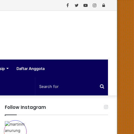
Facebook
Twitter
YouTube
Instagram
Log
In
sip
Daftar Anggota
Search
for
Follow Instagram