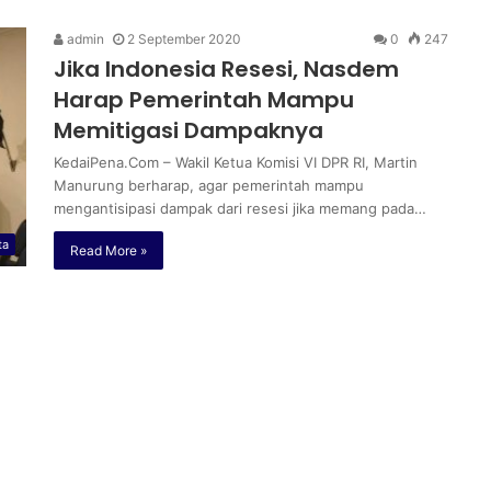
admin
2 September 2020
0
247
Jika Indonesia Resesi, Nasdem
Harap Pemerintah Mampu
Memitigasi Dampaknya
KedaiPena.Com – Wakil Ketua Komisi VI DPR RI, Martin
Manurung berharap, agar pemerintah mampu
mengantisipasi dampak dari resesi jika memang pada…
ta
Read More »