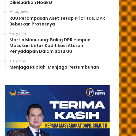
Dikeluarkan Hoaks!
12 July 2026
RUU Perampasan Aset Tetap Prioritas, DPR
Beberkan Prosesnya
7 July 2026
Martin Manurung: Baleg DPR Himpun
Masukan Untuk Kodifikasi Aturan
Penyadapan Dalam Satu UU
4 July 2026
Menjaga Rupiah, Menjaga Pertumbuhan