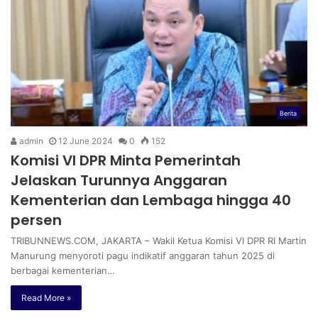
Berita
admin
12 June 2024
0
152
Komisi VI DPR Minta Pemerintah
Jelaskan Turunnya Anggaran
Kementerian dan Lembaga hingga 40
persen
TRIBUNNEWS.COM, JAKARTA – Wakil Ketua Komisi VI DPR RI Martin
Manurung menyoroti pagu indikatif anggaran tahun 2025 di
berbagai kementerian…
Read More »