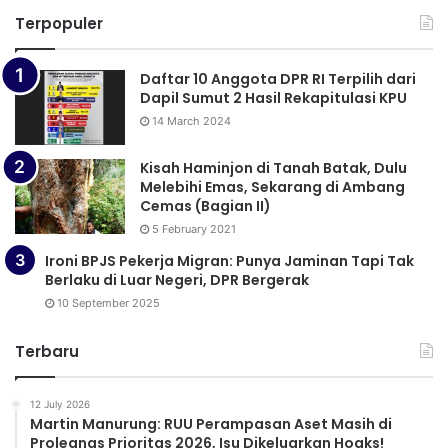
Terpopuler
Daftar 10 Anggota DPR RI Terpilih dari
Dapil Sumut 2 Hasil Rekapitulasi KPU
14 March 2024
Kisah Haminjon di Tanah Batak, Dulu
Melebihi Emas, Sekarang di Ambang
Cemas (Bagian II)
5 February 2021
Ironi BPJS Pekerja Migran: Punya Jaminan Tapi Tak
Berlaku di Luar Negeri, DPR Bergerak
10 September 2025
Terbaru
12 July 2026
Martin Manurung: RUU Perampasan Aset Masih di
Prolegnas Prioritas 2026, Isu Dikeluarkan Hoaks!