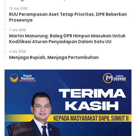
12 July 2026
RUU Perampasan Aset Tetap Prioritas, DPR Beberkan
Prosesnya
7 July 2026
Martin Manurung: Baleg DPR Himpun Masukan Untuk
Kodifikasi Aturan Penyadapan Dalam Satu UU
4 July 2026
Menjaga Rupiah, Menjaga Pertumbuhan