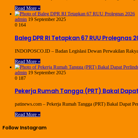
Read More »
admin
19 September 2025
0
164
Baleg DPR RI Tetapkan 67 RUU Prolegnas 2
INDOPOSCO.ID – Badan Legislasi Dewan Perwakilan Rakyat 
Read More »
admin
19 September 2025
0
187
Pekerja Rumah Tangga (PRT) Bakal Dapat
patinews.com – Pekerja Rumah Tangga (PRT) Bakal Dapat Perl
Read More »
Follow Instagram