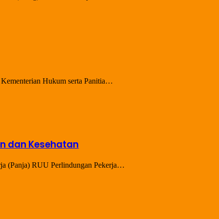
 Kementerian Hukum serta Panitia…
an dan Kesehatan
rja (Panja) RUU Perlindungan Pekerja…