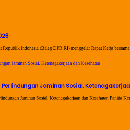
026
Republik Indonesia (Baleg DPR RI) menggelar Rapat Kerja bersama
 Perlindungan Jaminan Sosial, Ketenagakerja
indungan Jaminan Sosial, Ketenagakerjaan dan Kesehatan Panitia Ke