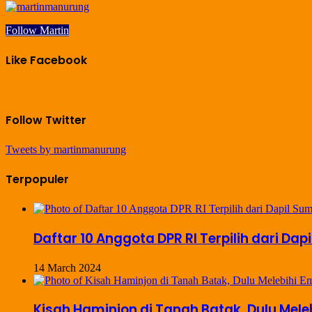
Follow Martin
Like Facebook
Follow Twitter
Tweets by martinmanurung
Terpopuler
Daftar 10 Anggota DPR RI Terpilih dari Dap
14 March 2024
Kisah Haminjon di Tanah Batak, Dulu Mel