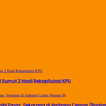
il Sumut 2 Hasil Rekapitulasi KPU
ebihi Emas, Sekarang di Ambang Cemas (Bagian 