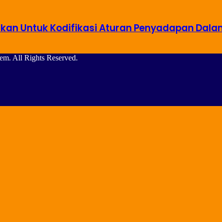
kan Untuk Kodifikasi Aturan Penyadapan Dala
m. All Rights Reserved.