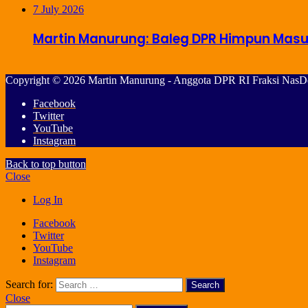
7 July 2026
Martin Manurung: Baleg DPR Himpun Masu
Copyright © 2026 Martin Manurung - Anggota DPR RI Fraksi NasDe
Facebook
Twitter
YouTube
Instagram
Back to top button
Close
Log In
Facebook
Twitter
YouTube
Instagram
Search for:
Close