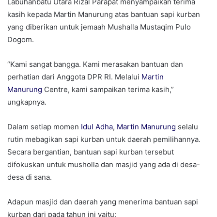
Labuhanbatu Utara Rizal Parapat menyampaikan terima
kasih kepada Martin Manurung atas bantuan sapi kurban
yang diberikan untuk jemaah Mushalla Mustaqim Pulo
Dogom.
“Kami sangat bangga. Kami merasakan bantuan dan
perhatian dari Anggota DPR RI. Melalui
Martin
Manurung
Centre, kami sampaikan terima kasih,”
ungkapnya.
Dalam setiap momen
Idul Adha
,
Martin Manurung
selalu
rutin mebagikan sapi kurban untuk daerah pemilihannya.
Secara bergantian, bantuan sapi kurban tersebut
difokuskan untuk musholla dan masjid yang ada di desa-
desa di sana.
Adapun masjid dan daerah yang menerima bantuan sapi
kurban dari pada tahun ini yaitu: