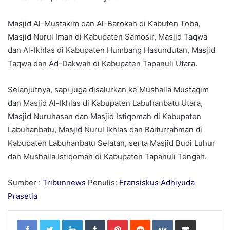
Masjid Al-Mustakim dan Al-Barokah di Kabuten Toba,
Masjid Nurul Iman di Kabupaten Samosir, Masjid Taqwa
dan Al-Ikhlas di Kabupaten Humbang Hasundutan, Masjid
Taqwa dan Ad-Dakwah di Kabupaten Tapanuli Utara.
Selanjutnya, sapi juga disalurkan ke Mushalla Mustaqim
dan Masjid Al-Ikhlas di Kabupaten Labuhanbatu Utara,
Masjid Nuruhasan dan Masjid Istiqomah di Kabupaten
Labuhanbatu, Masjid Nurul Ikhlas dan Baiturrahman di
Kabupaten Labuhanbatu Selatan, serta Masjid Budi Luhur
dan Mushalla Istiqomah di Kabupaten Tapanuli Tengah.
Sumber :
Tribunnews
Penulis:
Fransiskus Adhiyuda
Prasetia
LinkedIn
Tumblr
Pinterest
Reddit
VKontakte
Share via Email