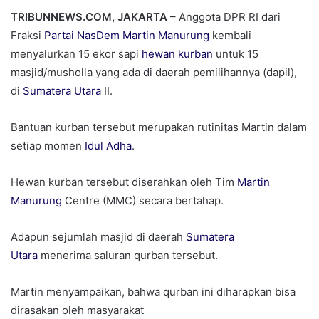
TRIBUNNEWS.COM, JAKARTA
– Anggota DPR RI dari
Fraksi
Partai NasDem
Martin Manurung
kembali
menyalurkan 15 ekor sapi
hewan kurban
untuk 15
masjid/musholla yang ada di daerah pemilihannya (dapil),
di
Sumatera Utara
II.
Bantuan kurban tersebut merupakan rutinitas Martin dalam
setiap momen
Idul Adha
.
Hewan kurban tersebut diserahkan oleh Tim
Martin
Manurung
Centre (MMC) secara bertahap.
Adapun sejumlah masjid di daerah
Sumatera
Utara
menerima saluran qurban tersebut.
Martin menyampaikan, bahwa qurban ini diharapkan bisa
dirasakan oleh masyarakat