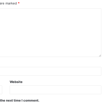
 are marked
*
Website
 the next time I comment.