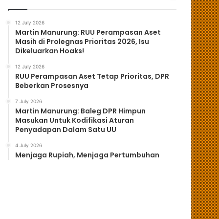
12 July 2026
Martin Manurung: RUU Perampasan Aset
Masih di Prolegnas Prioritas 2026, Isu
Dikeluarkan Hoaks!
12 July 2026
RUU Perampasan Aset Tetap Prioritas, DPR
Beberkan Prosesnya
7 July 2026
Martin Manurung: Baleg DPR Himpun
Masukan Untuk Kodifikasi Aturan
Penyadapan Dalam Satu UU
4 July 2026
Menjaga Rupiah, Menjaga Pertumbuhan