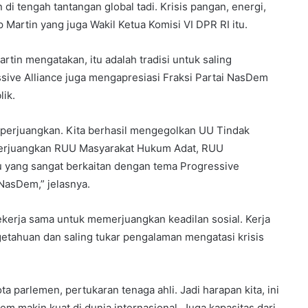
 di tengah tantangan global tadi. Krisis pangan, energi,
 Martin yang juga Wakil Ketua Komisi VI DPR RI itu.
tin mengatakan, itu adalah tradisi untuk saling
essive Alliance juga mengapresiasi Fraksi Partai NasDem
ik.
erjuangkan. Kita berhasil mengegolkan UU Tindak
perjuangkan RUU Masyarakat Hukum Adat, RUU
u yang sangat berkaitan dengan tema Progressive
 NasDem,” jelasnya.
bekerja sama untuk memerjuangkan keadilan sosial. Kerja
getahuan dan saling tukar pengalaman mengatasi krisis
 parlemen, pertukaran tenaga ahli. Jadi harapan kita, ini
m makin kuat di dunia internasional. Juga kapasitas dari