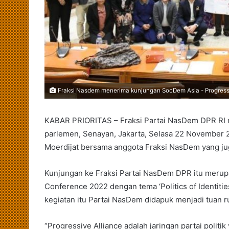
Fraksi Nasdem menerima kunjungan SocDem Asia - Progressiv
KABAR PRIORITAS – Fraksi Partai NasDem DPR RI 
parlemen, Senayan, Jakarta, Selasa 22 November 20
Moerdijat bersama anggota Fraksi NasDem yang ju
Kunjungan ke Fraksi Partai NasDem DPR itu merup
Conference 2022 dengan tema ‘Politics of Identitie
kegiatan itu Partai NasDem didapuk menjadi tuan 
“Progressive Alliance adalah jaringan partai politi