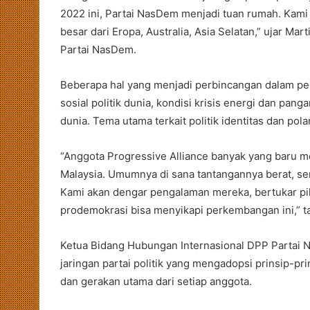
2022 ini, Partai NasDem menjadi tuan rumah. Kami s
besar dari Eropa, Australia, Asia Selatan,” ujar Ma
Partai NasDem.
Beberapa hal yang menjadi perbincangan dalam pe
sosial politik dunia, kondisi krisis energi dan pan
dunia. Tema utama terkait politik identitas dan pol
“Anggota Progressive Alliance banyak yang baru 
Malaysia. Umumnya di sana tantangannya berat, sen
Kami akan dengar pengalaman mereka, bertukar piki
prodemokrasi bisa menyikapi perkembangan ini,” t
Ketua Bidang Hubungan Internasional DPP Partai N
jaringan partai politik yang mengadopsi prinsip-pr
dan gerakan utama dari setiap anggota.