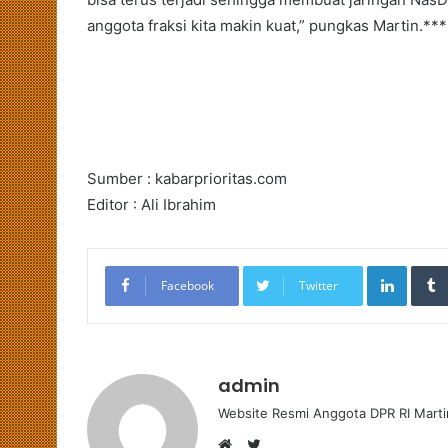
anggota fraksi kita makin kuat,” pungkas Martin.***
Sumber : kabarprioritas.com
Editor : Ali Ibrahim
LinkedIn
Facebook
Twitter
admin
Website Resmi Anggota DPR RI Marti
T