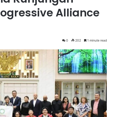
ogressive Alliance
0
202
1 minute read