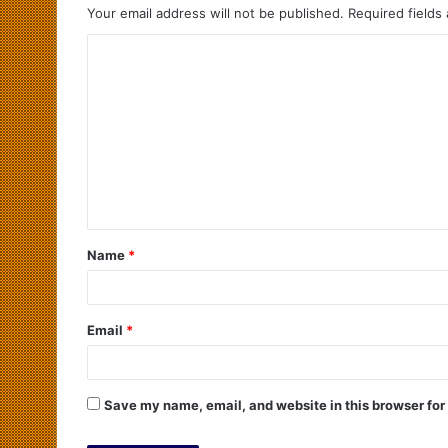
Your email address will not be published.
Required fields
Name
*
Email
*
Save my name, email, and website in this browser for