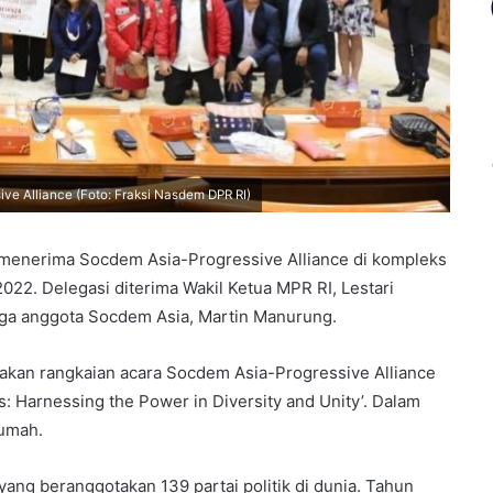
e Alliance (Foto: Fraksi Nasdem DPR RI)
menerima Socdem Asia-Progressive Alliance di kompleks
22. Delegasi diterima Wakil Ketua MPR RI, Lestari
ga anggota Socdem Asia, Martin Manurung.
akan rangkaian acara Socdem Asia-Progressive Alliance
s: Harnessing the Power in Diversity and Unity’. Dalam
rumah.
k yang beranggotakan 139 partai politik di dunia. Tahun