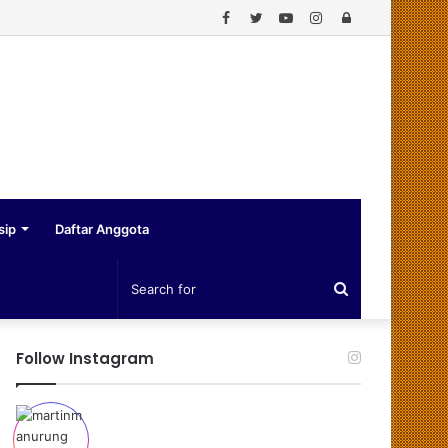
Facebook
Twitter
YouTube
Instagram
Log
In
sip
Daftar Anggota
Search
for
Follow Instagram