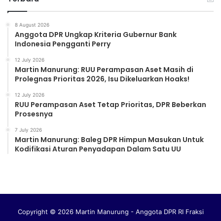
8 August 2026
Anggota DPR Ungkap Kriteria Gubernur Bank
Indonesia Pengganti Perry
12 July 2026
Martin Manurung: RUU Perampasan Aset Masih di
Prolegnas Prioritas 2026, Isu Dikeluarkan Hoaks!
12 July 2026
RUU Perampasan Aset Tetap Prioritas, DPR Beberkan
Prosesnya
7 July 2026
Martin Manurung: Baleg DPR Himpun Masukan Untuk
Kodifikasi Aturan Penyadapan Dalam Satu UU
Copyright © 2026 Martin Manurung - Anggota DPR RI Fraksi