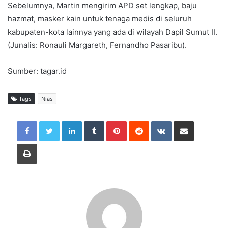
Sebelumnya, Martin mengirim APD set lengkap, baju
hazmat, masker kain untuk tenaga medis di seluruh
kabupaten-kota lainnya yang ada di wilayah Dapil Sumut II.
(Junalis: Ronauli Margareth, Fernandho Pasaribu).
Sumber: tagar.id
Tags
Nias
LinkedIn
Tumblr
Pinterest
Reddit
VKontakte
Share via Email
Print