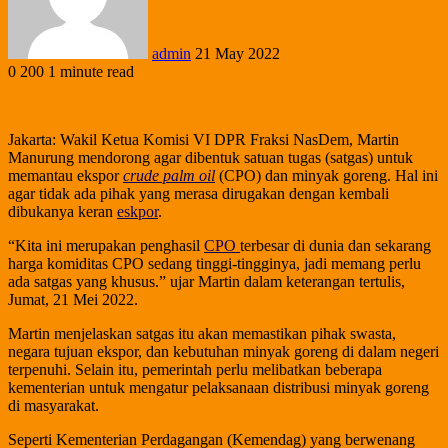
admin
21 May 2022
0
200
1 minute read
Jakarta: Wakil Ketua Komisi VI DPR Fraksi NasDem, Martin
Manurung mendorong agar dibentuk satuan tugas (satgas) untuk
memantau ekspor
crude palm oil
(CPO) dan minyak goreng. Hal ini
agar tidak ada pihak yang merasa dirugakan dengan kembali
dibukanya keran
eskpor
.
“Kita ini merupakan penghasil
CPO
terbesar di dunia dan sekarang
harga komiditas CPO sedang tinggi-tingginya, jadi memang perlu
ada satgas yang khusus.” ujar Martin dalam keterangan tertulis,
Jumat, 21 Mei 2022.
Martin menjelaskan satgas itu akan memastikan pihak swasta,
negara tujuan ekspor, dan kebutuhan minyak goreng di dalam negeri
terpenuhi. Selain itu, pemerintah perlu melibatkan beberapa
kementerian untuk mengatur pelaksanaan distribusi minyak goreng
di masyarakat.
Seperti Kementerian Perdagangan (Kemendag) yang berwenang