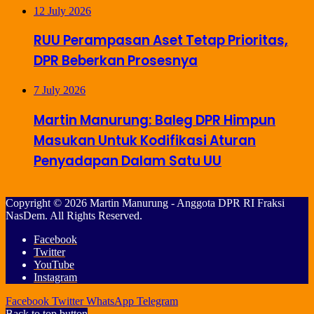
12 July 2026
RUU Perampasan Aset Tetap Prioritas,
DPR Beberkan Prosesnya
7 July 2026
Martin Manurung: Baleg DPR Himpun
Masukan Untuk Kodifikasi Aturan
Penyadapan Dalam Satu UU
Copyright © 2026 Martin Manurung - Anggota DPR RI Fraksi
NasDem. All Rights Reserved.
Facebook
Twitter
YouTube
Instagram
Facebook
Twitter
WhatsApp
Telegram
Back to top button