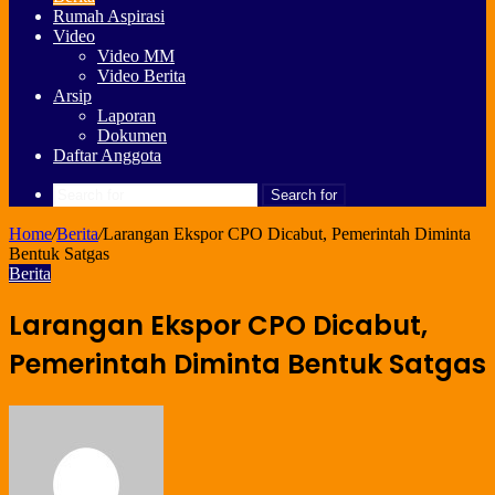
Rumah Aspirasi
Video
Video MM
Video Berita
Arsip
Laporan
Dokumen
Daftar Anggota
Search for
Home
/
Berita
/
Larangan Ekspor CPO Dicabut, Pemerintah Diminta
Bentuk Satgas
Berita
Larangan Ekspor CPO Dicabut,
Pemerintah Diminta Bentuk Satgas