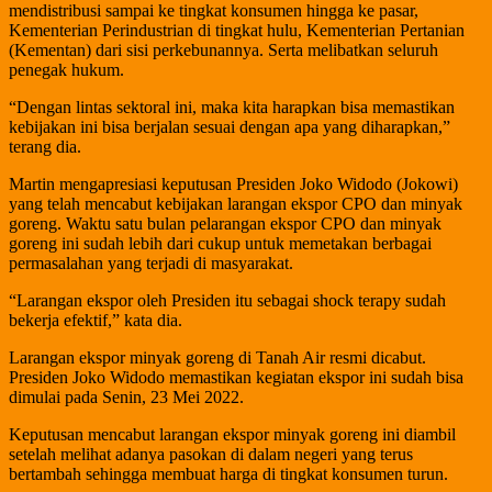
mendistribusi sampai ke tingkat konsumen hingga ke pasar,
Kementerian Perindustrian di tingkat hulu, Kementerian Pertanian
(Kementan) dari sisi perkebunannya. Serta melibatkan seluruh
penegak hukum.
“Dengan lintas sektoral ini, maka kita harapkan bisa memastikan
kebijakan ini bisa berjalan sesuai dengan apa yang diharapkan,”
terang dia.
Martin mengapresiasi keputusan Presiden Joko Widodo (Jokowi)
yang telah mencabut kebijakan larangan ekspor CPO dan minyak
goreng. Waktu satu bulan pelarangan ekspor CPO dan minyak
goreng ini sudah lebih dari cukup untuk memetakan berbagai
permasalahan yang terjadi di masyarakat.
“Larangan ekspor oleh Presiden itu sebagai shock terapy sudah
bekerja efektif,” kata dia.
Larangan ekspor minyak goreng di Tanah Air resmi dicabut.
Presiden Joko Widodo memastikan kegiatan ekspor ini sudah bisa
dimulai pada Senin, 23 Mei 2022.
Keputusan mencabut larangan ekspor minyak goreng ini diambil
setelah melihat adanya pasokan di dalam negeri yang terus
bertambah sehingga membuat harga di tingkat konsumen turun.