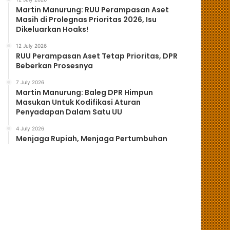
Martin Manurung: RUU Perampasan Aset
Masih di Prolegnas Prioritas 2026, Isu
Dikeluarkan Hoaks!
12 July 2026
RUU Perampasan Aset Tetap Prioritas, DPR
Beberkan Prosesnya
7 July 2026
Martin Manurung: Baleg DPR Himpun
Masukan Untuk Kodifikasi Aturan
Penyadapan Dalam Satu UU
4 July 2026
Menjaga Rupiah, Menjaga Pertumbuhan