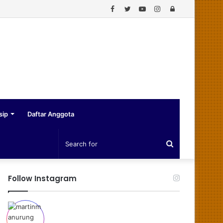
Facebook
Twitter
YouTube
Instagram
Log
In
sip
Daftar Anggota
Search
for
Follow Instagram