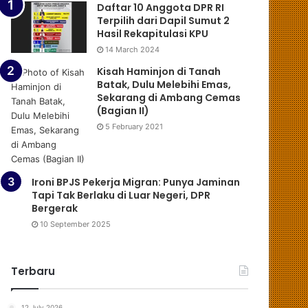
Daftar 10 Anggota DPR RI
Terpilih dari Dapil Sumut 2
Hasil Rekapitulasi KPU
14 March 2024
Kisah Haminjon di Tanah
Batak, Dulu Melebihi Emas,
Sekarang di Ambang Cemas
(Bagian II)
5 February 2021
Ironi BPJS Pekerja Migran: Punya Jaminan
Tapi Tak Berlaku di Luar Negeri, DPR
Bergerak
10 September 2025
Terbaru
12 July 2026