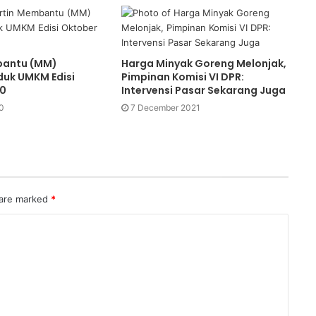
bantu (MM)
Harga Minyak Goreng Melonjak,
duk UMKM Edisi
Pimpinan Komisi VI DPR:
20
Intervensi Pasar Sekarang Juga
0
7 December 2021
 are marked
*