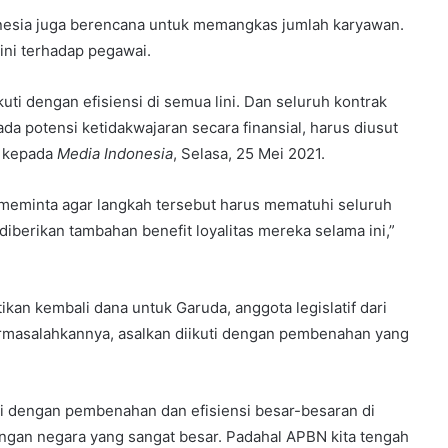
nesia juga berencana untuk memangkas jumlah karyawan.
ni terhadap pegawai.
ti dengan efisiensi di semua lini. Dan seluruh kontrak
ada potensi ketidakwajaran secara finansial, harus diusut
n kepada
Media Indonesia
, Selasa, 25 Mei 2021.
meminta agar langkah tersebut harus mematuhi seluruh
diberikan tambahan benefit loyalitas mereka selama ini,”
an kembali dana untuk Garuda, anggota legislatif dari
ermasalahkannya, asalkan diikuti dengan pembenahan yang
ngi dengan pembenahan dan efisiensi besar-besaran di
angan negara yang sangat besar. Padahal APBN kita tengah