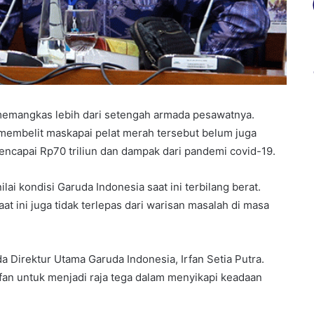
 memangkas lebih dari setengah armada pesawatnya.
 membelit maskapai pelat merah tersebut belum juga
encapai Rp70 triliun dan dampak dari pandemi covid-19.
ai kondisi Garuda Indonesia saat ini terbilang berat.
t ini juga tidak terlepas dari warisan masalah di masa
a Direktur Utama Garuda Indonesia, Irfan Setia Putra.
fan untuk menjadi raja tega dalam menyikapi keadaan