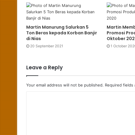
e
Martin Manurung Salurkan 5
Martin Mem
Ton Beras kepada Korban Banjir
Promosi Pro
di Nias
Oktober 20
20 September 2021
1 October 202
Leave a Reply
Your email address will not be published.
Required fields