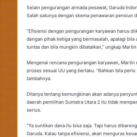
Selain pengurangan armada pesawat, Garuda Indo
Salah satunya dengan skema penawaran pensiun di
“Efisiensi dengan pengurangan karyawan harus diiku
dengan pihak ketiga yang bermasalah, apalagi bila 
tuntas dan bila mungkin dibatalkan,” ungkap Marti
Mengenai rencana pengurangan karyawan, Martin 
proses sesuai UU yang berlaku. “Bahkan bila perlu 
tambahnya.
Ditanya tentang kemungkinan akan adanya penyuntik
daerah pemilihan Sumatra Utara 2 itu tidak memp
serius.
“Ya suntikan dana itu bisa saja. Tapi harus dibare
Garuda. Kalau tanpa efisiensi, akan menguras keu