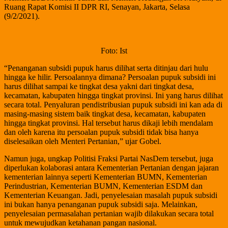
Ruang Rapat Komisi II DPR RI, Senayan, Jakarta, Selasa
(9/2/2021).
Foto: Ist
“Penanganan subsidi pupuk harus dilihat serta ditinjau dari hulu
hingga ke hilir. Persoalannya dimana? Persoalan pupuk subsidi ini
harus dilihat sampai ke tingkat desa yakni dari tingkat desa,
kecamatan, kabupaten hingga tingkat provinsi. Ini yang harus dilihat
secara total. Penyaluran pendistribusian pupuk subsidi ini kan ada di
masing-masing sistem baik tingkat desa, kecamatan, kabupaten
hingga tingkat provinsi. Hal tersebut harus dikaji lebih mendalam
dan oleh karena itu persoalan pupuk subsidi tidak bisa hanya
diselesaikan oleh Menteri Pertanian,” ujar Gobel.
Namun juga, ungkap Politisi Fraksi Partai NasDem tersebut, juga
diperlukan kolaborasi antara Kementerian Pertanian dengan jajaran
kementerian lainnya seperti Kementerian BUMN, Kementerian
Perindustrian, Kementerian BUMN, Kementerian ESDM dan
Kementerian Keuangan. Jadi, penyelesaian masalah pupuk subsidi
ini bukan hanya penanganan pupuk subsidi saja. Melainkan,
penyelesaian permasalahan pertanian wajib dilakukan secara total
untuk mewujudkan ketahanan pangan nasional.