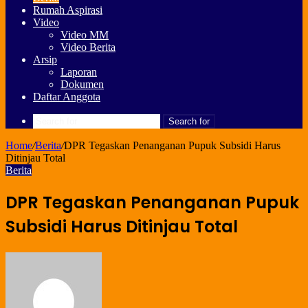
Rumah Aspirasi
Video
Video MM
Video Berita
Arsip
Laporan
Dokumen
Daftar Anggota
Search for
Home
/
Berita
/
DPR Tegaskan Penanganan Pupuk Subsidi Harus
Ditinjau Total
Berita
DPR Tegaskan Penanganan Pupuk
Subsidi Harus Ditinjau Total