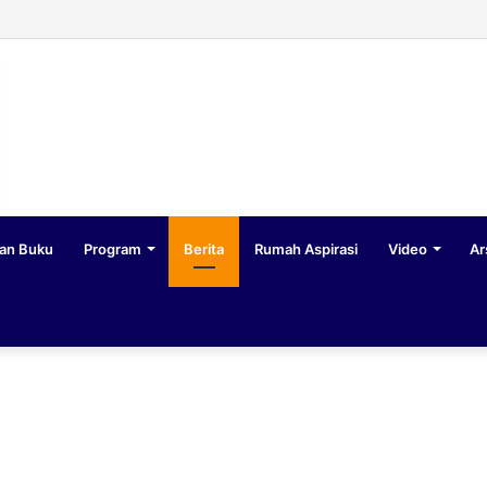
an Buku
Program
Berita
Rumah Aspirasi
Video
Ar