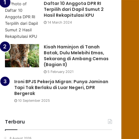
Daftar 10 Anggota DPR RI
Terpilih dari Dapil Sumut 2
Hasil Rekapitulasi KPU
14 March 2024
Kisah Haminjon di Tanah
Batak, Dulu Melebihi Emas,
Sekarang di Ambang Cemas
(Bagian II)
5 February 2021
Ironi BPJS Pekerja Migran: Punya Jaminan
Tapi Tak Berlaku di Luar Negeri, DPR
Bergerak
10 September 2025
Terbaru
8 August 2026