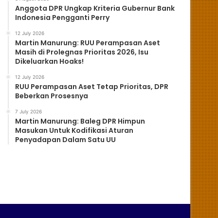
Anggota DPR Ungkap Kriteria Gubernur Bank
Indonesia Pengganti Perry
12 July 2026
Martin Manurung: RUU Perampasan Aset
Masih di Prolegnas Prioritas 2026, Isu
Dikeluarkan Hoaks!
12 July 2026
RUU Perampasan Aset Tetap Prioritas, DPR
Beberkan Prosesnya
7 July 2026
Martin Manurung: Baleg DPR Himpun
Masukan Untuk Kodifikasi Aturan
Penyadapan Dalam Satu UU