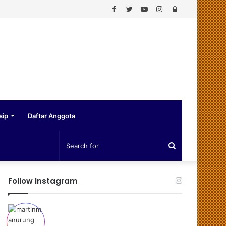
Facebook
Twitter
YouTube
Instagram
Log
In
sip
Daftar Anggota
Search
for
Follow Instagram