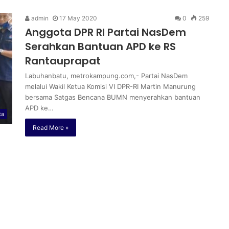
admin
17 May 2020
0
259
Anggota DPR RI Partai NasDem
Serahkan Bantuan APD ke RS
Rantauprapat
Labuhanbatu, metrokampung.com,- Partai NasDem
melalui Wakil Ketua Komisi VI DPR-RI Martin Manurung
bersama Satgas Bencana BUMN menyerahkan bantuan
APD ke…
ta
Read More »